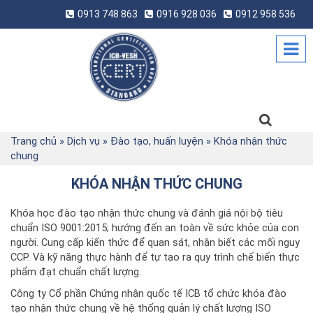
0913 748 863
0916 928 036
0912 958 536
Trang chủ
»
Dịch vụ
»
Đào tạo, huấn luyện
»
Khóa nhận thức
chung
KHÓA NHẬN THỨC CHUNG
Khóa học đào tạo nhận thức chung và đánh giá nội bộ tiêu
chuẩn ISO 9001:2015; hướng đến an toàn về sức khỏe của con
người. Cung cấp kiến thức để quan sát, nhận biết các mối nguy
CCP. Và kỹ năng thực hành để tự tạo ra quy trình chế biến thực
phẩm đạt chuẩn chất lượng.
Công ty Cổ phần Chứng nhận quốc tế ICB tổ chức khóa đào
tạo nhận thức chung về hệ thống quản lý chất lượng ISO