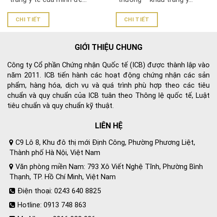
CHI TIẾT
CHI TIẾT
GIỚI THIỆU CHUNG
Công ty Cổ phần Chứng nhận Quốc tế (ICB) được thành lập vào
năm 2011. ICB tiến hành các hoạt động chứng nhận các sản
phẩm, hàng hóa, dịch vụ và quá trình phù hợp theo các tiêu
chuẩn và quy chuẩn của ICB tuân theo Thông lệ quốc tế, Luật
tiêu chuẩn và quy chuẩn kỹ thuật.
LIÊN HỆ
C9 Lô 8, Khu đô thị mới Định Công, Phường Phương Liệt,
Thành phố Hà Nội, Việt Nam
Văn phòng miền Nam: 793 Xô Viết Nghệ Tĩnh, Phường Bình
Thạnh, TP. Hồ Chí Minh, Việt Nam
Điện thoại: 0243 640 8825
Hotline: 0913 748 863