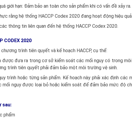
uá giới hạn: Đảm bảo an toàn cho sản phẩm khi có vấn đề xảy ra.
c thực rằng hệ thống HACCP Codex 2020 đang hoạt động hiệu quả
giữ các thông tin liên quan đến hệ thống HACCP Codex 2020.
P CODEX 2020
 chương trình tiên quyết và kế hoạch HACCP, cụ thể:
nh được đưa ra trong cơ sở kiểm soát các mối nguy có trong môi
g trình tiên quyết phải đảm bảo một môi trường vệ sinh.
quy trình hoặc từng sản phẩm. Kế hoạch này phải xác định các 
c mối nguy được loại bỏ hoặc kiểm soát để đảm bảo mức độ c
 sau:
ực phẩm