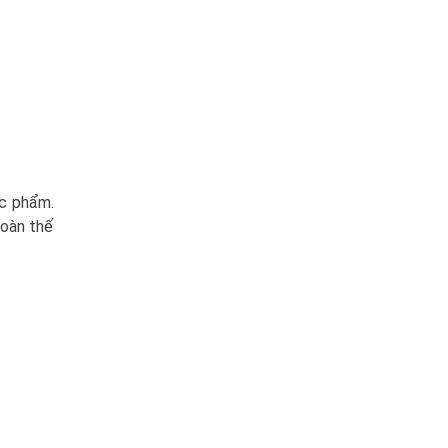
ực phẩm.
toàn thế