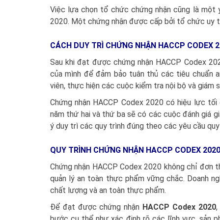
Việc lựa chọn tổ chức chứng nhận cũng là một 
2020. Một chứng nhận được cấp bởi tổ chức uy tín
CÁCH DUY TRÌ CHỨNG NHẬN HACCP CODEX 2
Sau khi đạt được chứng nhận HACCP Codex 2020
của mình để đảm bảo tuân thủ các tiêu chuẩn 
viên, thực hiện các cuộc kiểm tra nội bộ và giám s
Chứng nhận HACCP Codex 2020 có hiệu lực tối 
năm thứ hai và thứ ba sẽ có các cuộc đánh giá gi
ý duy trì các quy trình đúng theo các yêu cầu quy 
QUY TRÌNH CHỨNG NHẬN HACCP CODEX 2020 
Chứng nhận HACCP Codex 2020 không chỉ đơn thu
quản lý an toàn thực phẩm vững chắc. Doanh ng
chất lượng và an toàn thực phẩm.
Để đạt được chứng nhận
HACCP Codex 2020
,
bước cụ thể như xác định rõ các lĩnh vực, sản 