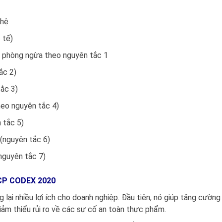
ghệ
 tế)
p phòng ngừa theo nguyên tắc 1
ắc 2)
tắc 3)
heo nguyên tắc 4)
 tắc 5)
 (nguyên tắc 6)
 (nguyên tắc 7)
CP CODEX 2020
i nhiều lợi ích cho doanh nghiệp. Đầu tiên, nó giúp tăng cường
ảm thiểu rủi ro về các sự cố an toàn thực phẩm.