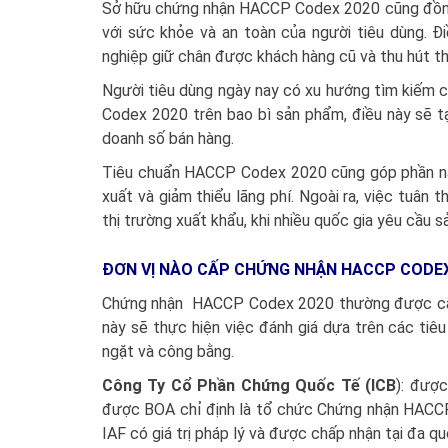
Sở hữu chứng nhận HACCP Codex 2020 cũng đồng n
với sức khỏe và an toàn của người tiêu dùng. Đ
nghiệp giữ chân được khách hàng cũ và thu hút t
Người tiêu dùng ngày nay có xu hướng tìm kiếm 
Codex 2020 trên bao bì sản phẩm, điều này sẽ t
doanh số bán hàng.
Tiêu chuẩn HACCP Codex 2020 cũng góp phần nâng
xuất và giảm thiểu lãng phí. Ngoài ra, việc tu
thị trường xuất khẩu, khi nhiều quốc gia yêu cầu
ĐƠN VỊ NÀO CẤP CHỨNG NHẬN HACCP CODEX
Chứng nhận HACCP Codex 2020 thường được cấp
này sẽ thực hiện việc đánh giá dựa trên các tiê
ngặt và công bằng.
Công Ty Cổ Phần Chứng Quốc Tế (ICB
): đượ
được BOA chỉ định là tổ chức Chứng nhận HACC
IAF có giá trị pháp lý và được chấp nhận tại đa qu