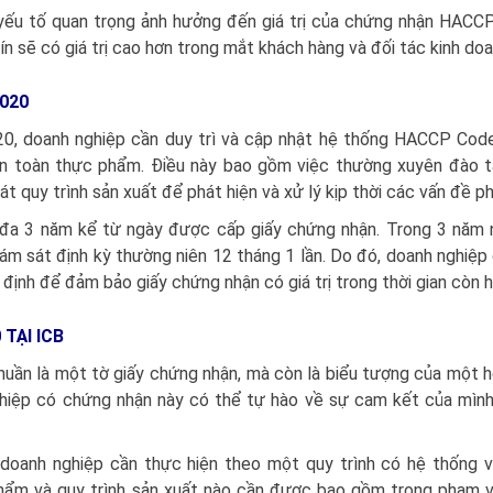
yếu tố quan trọng ảnh hưởng đến giá trị của chứng nhận HAC
 sẽ có giá trị cao hơn trong mắt khách hàng và đối tác kinh doa
020
, doanh nghiệp cần duy trì và cập nhật hệ thống HACCP Cod
an toàn thực phẩm. Điều này bao gồm việc thường xuyên đào t
át quy trình sản xuất để phát hiện và xử lý kịp thời các vấn đề ph
đa 3 năm kể từ ngày được cấp giấy chứng nhận. Trong 3 năm n
ám sát định kỳ thường niên 12 tháng 1 lần. Do đó, doanh nghiệp
định để đảm bảo giấy chứng nhận có giá trị trong thời gian còn hi
TẠI ICB
ần là một tờ giấy chứng nhận, mà còn là biểu tượng của một 
hiệp có chứng nhận này có thể tự hào về sự cam kết của mình
 doanh nghiệp cần thực hiện theo một quy trình có hệ thống v
phẩm và quy trình sản xuất nào cần được bao gồm trong phạm 