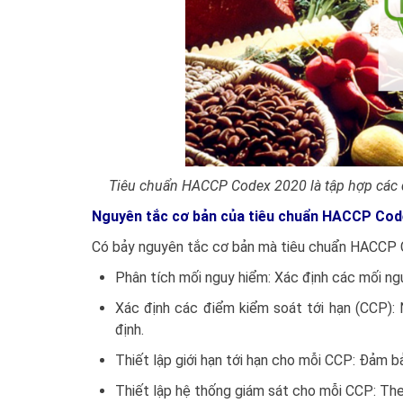
Tiêu chuẩn
HACCP Codex 2020 là tập hợp các q
Nguyên tắc cơ bản của tiêu chuẩn
HACCP Code
Có bảy nguyên tắc cơ bản mà tiêu chuẩn HACCP 
Phân tích mối nguy hiểm: Xác định các mối ng
Xác định các điểm kiểm soát tới hạn (CCP):
định.
Thiết lập giới hạn tới hạn cho mỗi CCP: Đảm
Thiết lập hệ thống giám sát cho mỗi CCP: Th