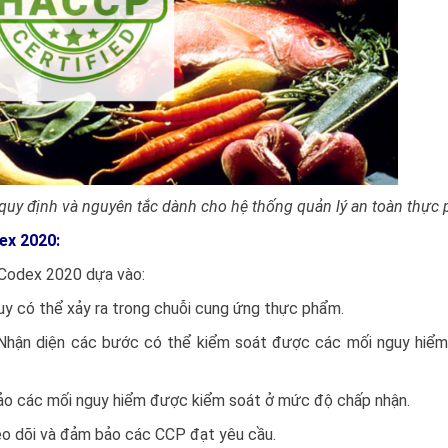
uy định và nguyên tắc dành cho hệ thống quản lý an toàn thực
x 2020:
Codex 2020 dựa vào:
uy có thể xảy ra trong chuỗi cung ứng thực phẩm.
 Nhận diện các bước có thể kiểm soát được các mối nguy hiể
 bảo các mối nguy hiểm được kiểm soát ở mức độ chấp nhận.
eo dõi và đảm bảo các CCP đạt yêu cầu.