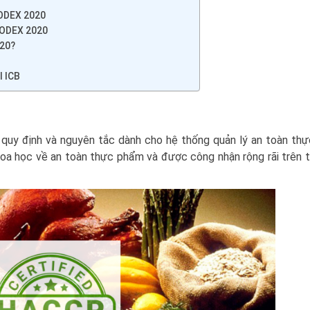
ODEX 2020
CODEX 2020
20?
 ICB
 quy định và nguyên tắc dành cho hệ thống quản lý an toàn th
a học về an toàn thực phẩm và được công nhận rộng rãi trên 