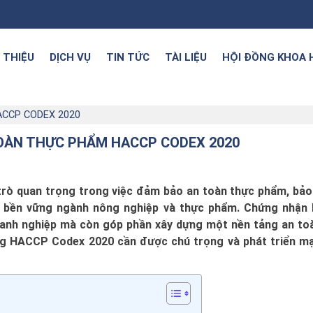
I THIỆU
DỊCH VỤ
TIN TỨC
TÀI LIỆU
HỘI ĐỒNG KHOA 
CCP CODEX 2020
OÀN THỰC PHẨM HACCP CODEX 2020
ò quan trọng trong việc đảm bảo an toàn thực phẩm, bảo
ển bền vững ngành nông nghiệp và thực phẩm. Chứng nhậ
doanh nghiệp mà còn góp phần xây dựng một nền tảng an to
ng HACCP Codex 2020 cần được chú trọng và phát triển m