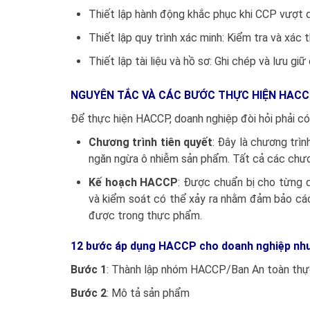
Thiết lập hành động khắc phục khi CCP vượt q
Thiết lập quy trình xác minh: Kiểm tra và xá
Thiết lập tài liệu và hồ sơ: Ghi chép và lưu 
NGUYÊN TẮC VÀ CÁC BƯỚC THỰC HIỆN HACC
Để thực hiện HACCP, doanh nghiệp đòi hỏi phải có
Chương trình tiên quyết
: Đây là chương trì
ngăn ngừa ô nhiễm sản phẩm. Tất cả các chươn
Kế hoạch HACCP
: Được chuẩn bị cho từng 
và kiểm soát có thể xảy ra nhằm đảm bảo cá
được trong thực phẩm.
12 bước áp dụng HACCP cho doanh nghiệp như
Bước 1
: Thành lập nhóm HACCP/Ban An toàn th
Bước 2
: Mô tả sản phẩm