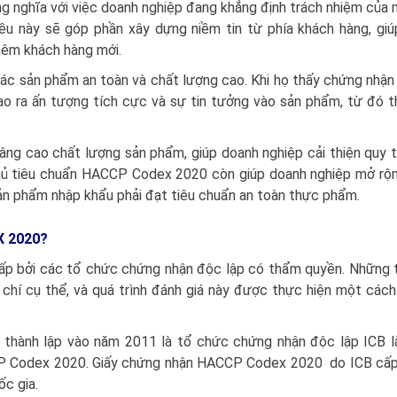
ghĩa với việc doanh nghiệp đang khẳng định trách nhiệm của 
iều này sẽ góp phần xây dựng niềm tin từ phía khách hàng, gi
hêm khách hàng mới.
các sản phẩm an toàn và chất lượng cao. Khi họ thấy chứng nh
ạo ra ấn tượng tích cực và sự tin tưởng vào sản phẩm, từ đó 
 cao chất lượng sản phẩm, giúp doanh nghiệp cải thiện quy t
ân thủ tiêu chuẩn HACCP Codex 2020 còn giúp doanh nghiệp mở r
 sản phẩm nhập khẩu phải đạt tiêu chuẩn an toàn thực phẩm.
 2020?
 bởi các tổ chức chứng nhận độc lập có thẩm quyền. Những 
u chí cụ thể, và quá trình đánh giá này được thực hiện một các
c thành lập vào năm 2011 là tổ chức chứng nhận độc lập ICB l
P Codex 2020. Giấy chứng nhận HACCP Codex 2020 do ICB cấp
ốc gia.