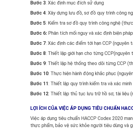
Bước 3
: Xác định mục đích sử dụng
Bước 4
: Xây dựng lưu đồ, sơ đồ quy trình công n
Bước 5
: Kiểm tra sơ đồ quy trình công nghệ (thực
Bước 6:
Phân tích mối nguy và xác định biện phá
Bước 7
: Xác định các điểm tới hạn CCP (nguyên t
Bước 8
: Thiết lập giới hạn cho từng CCP(nguyên 
Bước 9
: Thiết lập hệ thống theo dõi từng CCP (t
Bước 10
: Thực hiện hành động khắc phục (nguyên
Bước 11
: Thiết lập quy trình kiểm tra và xác minh
Bước 12
: Thiết lập thủ tục lưu trữ hồ sơ, tài liệu
LỢI ÍCH CỦA VIỆC ÁP DỤNG TIÊU CHUẨN HAC
Việc áp dụng tiêu chuẩn HACCP Codex 2020 mang lạ
thực phẩm, bảo vệ sức khỏe người tiêu dùng và gi