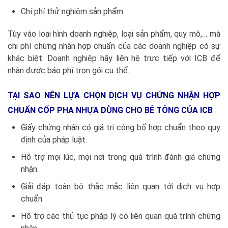
Chí phí thử nghiệm sản phẩm
Tùy vào loại hình doanh nghiệp, loại sản phẩm, quy mô,… mà
chi phí chứng nhận hợp chuẩn của các doanh nghiệp có sự
khác biệt. Doanh nghiệp hãy liên hệ trực tiếp với ICB để
nhận được báo phí trọn gói cụ thể.
TẠI SAO NÊN LỰA CHỌN DỊCH VỤ CHỨNG NHẬN HỢP
CHUẨN CỐP PHA NHỰA DÙNG CHO BÊ TÔNG CỦA ICB
Giấy chứng nhận có giá trị công bố hợp chuẩn theo quy
định của pháp luật.
Hỗ trợ mọi lúc, mọi nơi trong quá trình đánh giá chứng
nhận.
Giải đáp toàn bộ thắc mắc liên quan tới dịch vụ hợp
chuẩn.
Hỗ trợ các thủ tục pháp lý có liên quan quá trình chứng