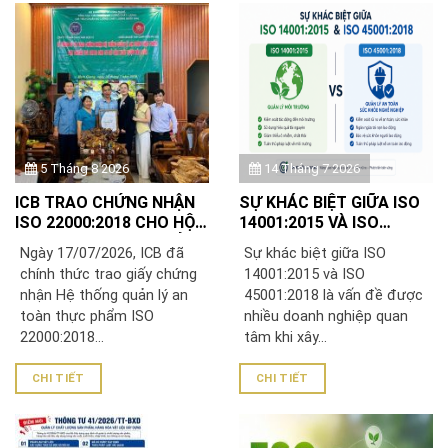
5 Tháng 8 2026
14 Tháng 7 2026
ICB TRAO CHỨNG NHẬN
SỰ KHÁC BIỆT GIỮA ISO
ISO 22000:2018 CHO HỘ
14001:2015 VÀ ISO
KINH DOANH RƯỢU HẢI
45001:2018
Ngày 17/07/2026, ICB đã
Sự khác biệt giữa ISO
LUÂN
chính thức trao giấy chứng
14001:2015 và ISO
nhận Hệ thống quản lý an
45001:2018 là vấn đề được
toàn thực phẩm ISO
nhiều doanh nghiệp quan
22000:2018...
tâm khi xây...
CHI TIẾT
CHI TIẾT