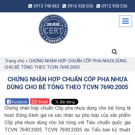
0913 748 863
0916 928 036
0912 958 536
Trang chủ
»
CHỨNG NHẬN HỢP CHUẨN CỐP PHA NHỰA DÙNG
CHO BÊ TÔNG THEO TCVN 7690:2005
CHỨNG NHẬN HỢP CHUẨN CỐP PHA NHỰA
DÙNG CHO BÊ TÔNG THEO TCVN 7690:2005
Facebook
Email
Chứng nhận hợp chuẩn Cốp pha nhựa dùng cho bê tông là
hoạt động đánh giá và xác nhận sự phù hợp của sản phẩm
Cốp pha nhựa dùng cho bê tông với Tiêu chuẩn quốc gia
TCVN 7690:2005. TCVN 7690:2005 do Tiểu ban kỹ thuật