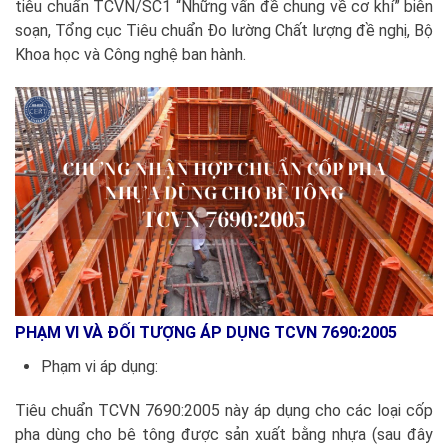
tiêu chuẩn TCVN/SC1 “Những vấn đề chung về cơ khí” biên
soạn, Tổng cục Tiêu chuẩn Đo lường Chất lượng đề nghị, Bộ
Khoa học và Công nghệ ban hành.
PHẠM VI VÀ ĐỐI TƯỢNG ÁP DỤNG TCVN 7690:2005
Phạm vi áp dụng:
Tiêu chuẩn TCVN 7690:2005 này áp dụng cho các loại cốp
pha dùng cho bê tông được sản xuất bằng nhựa (sau đây