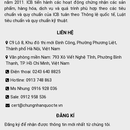
năm 2011. ICB tiến hành các hoạt động chứng nhận các sản
phẩm, hàng hóa, dịch vụ và quá trình phù hợp theo các tiêu
chuẩn và quy chuẩn của ICB tuân theo Thông lệ quốc tế, Luật
tiêu chuẩn và quy chuẩn kỹ thuật.
LIÊN HỆ
C9 Lô 8, Khu đô thị mới Định Công, Phường Phương Liệt,
Thành phố Hà Nội, Việt Nam
Văn phòng miền Nam: 793 Xô Viết Nghệ Tĩnh, Phường Bình
Thạnh, TP. Hồ Chí Minh, Việt Nam
Điện thoại: 0243 640 8825
Hotline: 0913 748 863
Ms Nhung: 0916 928 036
Sale: 0912 958 536
cert@chungnhanquocte.vn
ĐĂNG KÍ
Đăng ký để nhận được thông tin mới nhất từ chúng tôi.