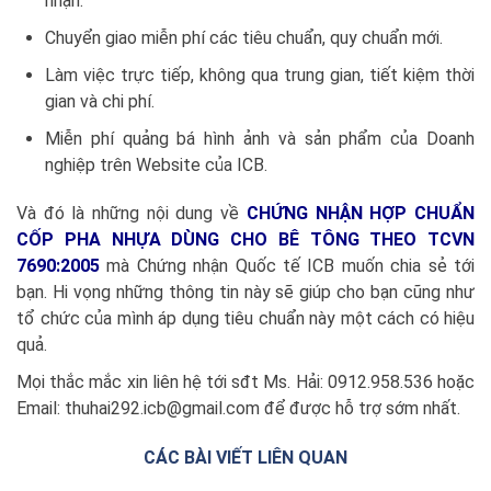
nhận.
Chuyển giao miễn phí các tiêu chuẩn, quy chuẩn mới.
Làm việc trực tiếp, không qua trung gian, tiết kiệm thời
gian và chi phí.
Miễn phí quảng bá hình ảnh và sản phẩm của Doanh
nghiệp trên Website của ICB.
Và đó là những nội dung về
CHỨNG NHẬN HỢP CHUẨN
CỐP PHA NHỰA DÙNG CHO BÊ TÔNG THEO TCVN
7690:2005
mà Chứng nhận Quốc tế ICB muốn chia sẻ tới
bạn. Hi vọng những thông tin này sẽ giúp cho bạn cũng như
tổ chức của mình áp dụng tiêu chuẩn này một cách có hiệu
quả.
Mọi thắc mắc xin liên hệ tới sđt Ms. Hải: 0912.958.536 hoặc
Email: thuhai292.icb@gmail.com để được hỗ trợ sớm nhất.
CÁC BÀI VIẾT LIÊN QUAN