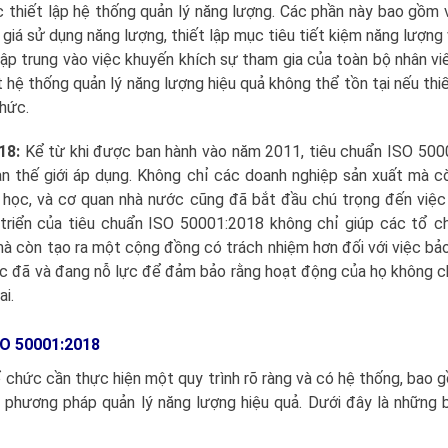
 thiết lập hệ thống quản lý năng lượng. Các phần này bao gồm 
giá sử dụng năng lượng, thiết lập mục tiêu tiết kiệm năng lượng
tập trung vào việc khuyến khích sự tham gia của toàn bộ nhân vi
t hệ thống quản lý năng lượng hiệu quả không thể tồn tại nếu thi
chức.
018
:
Kể từ khi được ban hành vào năm 2011, tiêu chuẩn ISO 50
n thế giới áp dụng. Không chỉ các doanh nghiệp sản xuất mà c
g học, và cơ quan nhà nước cũng đã bắt đầu chú trọng đến việc
triển của tiêu chuẩn ISO 50001:2018 không chỉ giúp các tổ c
mà còn tạo ra một cộng đồng có trách nhiệm hơn đối với việc bả
ức đã và đang nỗ lực để đảm bảo rằng hoạt động của họ không 
ai.
 50001:2018
chức cần thực hiện một quy trình rõ ràng và có hệ thống, bao 
ác phương pháp quản lý năng lượng hiệu quả. Dưới đây là những