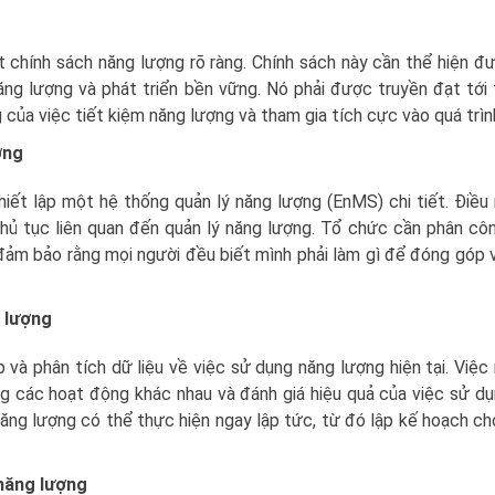
t chính sách năng lượng rõ ràng. Chính sách này cần thể hiện 
ăng lượng và phát triển bền vững. Nó phải được truyền đạt tới
của việc tiết kiệm năng lượng và tham gia tích cực vào quá trìn
ợng
hiết lập một hệ thống quản lý năng lượng (EnMS) chi tiết. Điều
 thủ tục liên quan đến quản lý năng lượng. Tổ chức cần phân cô
 đảm bảo rằng mọi người đều biết mình phải làm gì để đóng góp 
 lượng
 và phân tích dữ liệu về việc sử dụng năng lượng hiện tại. Việc
g các hoạt động khác nhau và đánh giá hiệu quả của việc sử d
 năng lượng có thể thực hiện ngay lập tức, từ đó lập kế hoạch c
 năng lượng