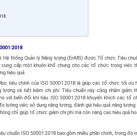
018
0001:2018
 về Hệ thống Quản lý Năng lượng (EnMS) được Tổ chức Tiêu ch
 cung cấp một khuôn khổ chung cho các tổ chức trong việc th
ợng hiệu quả.
ục tiêu chính của ISO 50001:2018 là giúp các tổ chức tối ưu 
g lượng và tiết kiệm chi phí. Tiêu chuẩn này cũng nhằm giảm t
ó với biến đổi khí hậu. ISO 50001:2018 khuyến khích các tổ 
 đo lường việc sử dụng năng lượng, đánh giá hiệu quả năng lượng
y không chỉ giúp tổ chức giảm chi phí mà còn nâng cao hiệu quả h
iêu chuẩn ISO 50001:2018 bao gồm nhiều phần chính, trong đó 