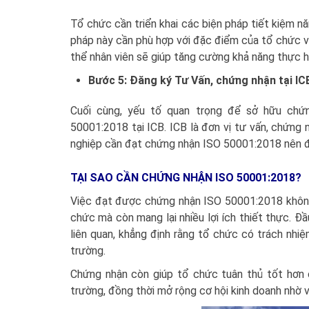
Tổ chức cần triển khai các biện pháp tiết kiệm n
pháp này cần phù hợp với đặc điểm của tổ chức và
thể nhân viên sẽ giúp tăng cường khả năng thực h
Bước 5: Đăng ký Tư Vấn, chứng nhận tại IC
Cuối cùng, yếu tố quan trọng để sở hữu chứ
50001:2018 tại ICB. ICB là đơn vị tư vấn, chứng
nghiệp cần đạt chứng nhận ISO 50001:2018 nên đ
TẠI SAO CẦN CHỨNG NHẬN ISO 50001:2018?
Việc đạt được chứng nhận ISO 50001:2018 không 
chức mà còn mang lại nhiều lợi ích thiết thực. Đ
liên quan, khẳng định rằng tổ chức có trách nhi
trường.
Chứng nhận còn giúp tổ chức tuân thủ tốt hơn c
trường, đồng thời mở rộng cơ hội kinh doanh nhờ 