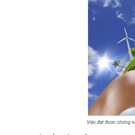
Việc
đạt được chứng n