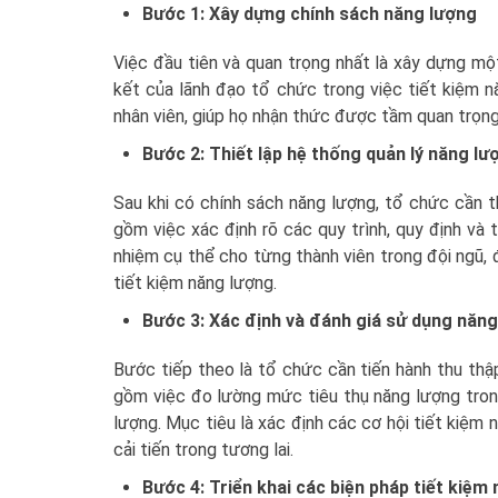
Bước
1:
Xây dựng chính sách năng lượng
Việc đầu tiên và quan trọng nhất là xây dựng mộ
kết của lãnh đạo tổ chức trong việc tiết kiệm n
nhân viên, giúp họ nhận thức được tầm quan trọng 
Bước
2:
Thiết lập hệ thống quản lý năng lư
Sau khi có chính sách năng lượng, tổ chức cần t
gồm việc xác định rõ các quy trình, quy định và
nhiệm cụ thể cho từng thành viên trong đội ngũ,
tiết kiệm năng lượng.
Bước
3:
Xác định và đánh giá sử dụng năng
Bước tiếp theo là tổ chức cần tiến hành thu thập
gồm việc đo lường mức tiêu thụ năng lượng tron
lượng. Mục tiêu là xác định các cơ hội tiết kiệm
cải tiến trong tương lai.
Bước
4:
Triển khai các biện pháp tiết kiệm