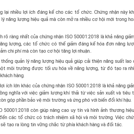
lại nhiều lợi ích đáng kể cho các tổ chức. Chứng nhận này k
 lý năng lượng hiệu quả mà còn mở ra nhiều cơ hội mới trong h
ch rõ ràng nhất của chứng nhận ISO 50001:2018 là khả năng giảm
năng lượng, các tổ chức có thể giảm đáng kể hóa đơn năng lư
ảm chi phí mà còn tạo cơ hội tăng lợi nhuận..
 thống quản lý năng lượng hiệu quả giúp cải thiện năng suất lao
 một môi trường được tối ưu hóa về năng lượng, từ đó tạo ra n
 khách hàng.
lợi ích lớn khác của chứng nhận ISO 50001:2018 là khả năng gi
đồng nghĩa với việc giảm lượng khí thải từ việc sản xuất và tiêu 
còn góp phần bảo vệ môi trường và ứng phó với biến đổi khí hậu.
 50001:2018 còn giúp nâng cao uy tín và hình ảnh thương hiệ
ến các tổ chức có trách nhiệm xã hội và môi trường. Việc ch
 tạo ra lòng tin vững chắc từ phía khách hàng và đối tác.