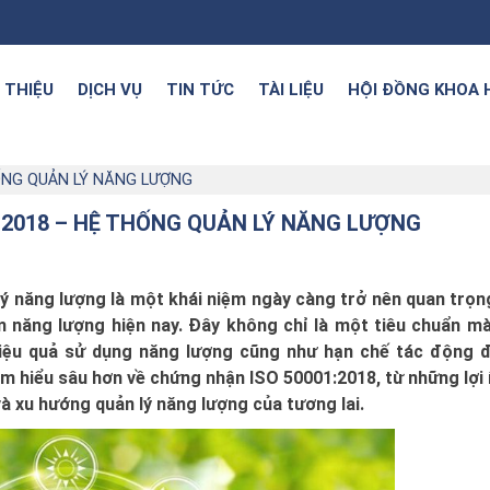
I THIỆU
DỊCH VỤ
TIN TỨC
TÀI LIỆU
HỘI ĐỒNG KHOA 
ỐNG QUẢN LÝ NĂNG LƯỢNG
:2018 – HỆ THỐNG QUẢN LÝ NĂNG LƯỢNG
ý năng lượng là một khái niệm ngày càng trở nên quan trọn
ệm năng lượng hiện nay. Đây không chỉ là một tiêu chuẩn mà
hiệu quả sử dụng năng lượng cũng như hạn chế tác động 
ìm hiểu sâu hơn về chứng nhận ISO 50001:2018, từ những lợi 
à xu hướng quản lý năng lượng của tương lai.