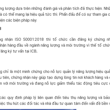
ăng lượng dựa trên những đánh giá và phân tích đã thực hiện. Nh
 có thể mang lại hiệu quả tức thì. Phấn đấu để có sự tham gia 
iện các biện pháp này.
B
ng nhận ISO 50001:2018 thì tổ chức cần đăng ký chứng n
 nhận hàng đầu về ngành năng lượng và môi trường vì thế tổ ch
ăng ký tư vấn tại ICB
.
chỉ là một minh chứng cho nỗ lực quản lý năng lượng hiệu qu
ầu tiên, chứng nhận này giúp tạo dựng lòng tin nơi khách hàng và
ệm với môi trường và đang nỗ lực giảm thiểu tác động tiêu cực
ác quy định pháp lý liên quan đến tiêu thụ năng lượng và bả
việc thu hút các đối tác và nhà đầu tư quan tâm đến vấn đề bền 