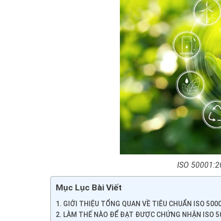
ISO 50001:2
Mục Lục Bài Viết
GIỚI THIỆU TỔNG QUAN VỀ TIÊU CHUẨN ISO 500
LÀM THẾ NÀO ĐỂ ĐẠT ĐƯỢC CHỨNG NHẬN ISO 5