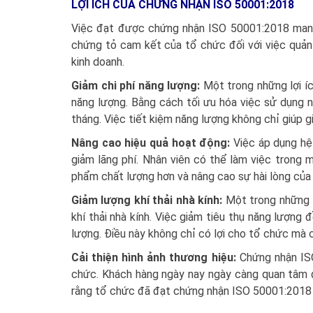
LỢI ÍCH CỦA CHỨNG NHẬN ISO 50001:2018
Việc đạt được chứng nhận ISO 50001:2018 mang 
chứng tỏ cam kết của tổ chức đối với việc quản
kinh doanh.
Giảm chi phí năng lượng
:
Một trong những lợi í
năng lượng. Bằng cách tối ưu hóa việc sử dụng 
tháng. Việc tiết kiệm năng lượng không chỉ giúp gi
Nâng cao hiệu quả hoạt động
:
Việc áp dụng hệ
giảm lãng phí. Nhân viên có thể làm việc trong
phẩm chất lượng hơn và nâng cao sự hài lòng của
Giảm lượng khí thải nhà kính
:
Một trong những 
khí thải nhà kính. Việc giảm tiêu thụ năng lượng 
lượng. Điều này không chỉ có lợi cho tổ chức mà 
Cải thiện hình ảnh thương hiệu
:
Chứng nhận ISO
chức. Khách hàng ngày nay ngày càng quan tâm đ
rằng tổ chức đã đạt chứng nhận ISO 50001:2018 sẽ