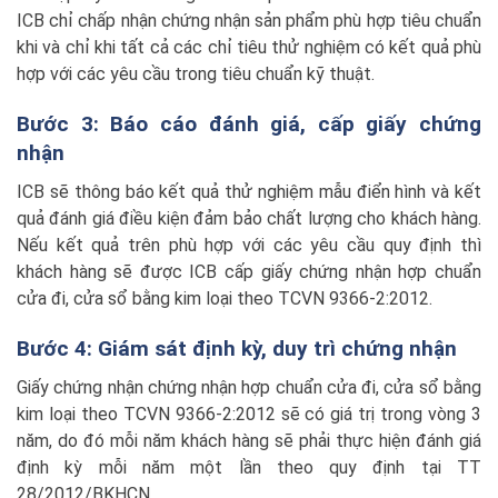
ICB chỉ chấp nhận chứng nhận sản phẩm phù hợp tiêu chuẩn
khi và chỉ khi tất cả các chỉ tiêu thử nghiệm có kết quả phù
hợp với các yêu cầu trong tiêu chuẩn kỹ thuật.
Bước 3: Báo cáo đánh giá, cấp giấy chứng
nhận
ICB sẽ thông báo kết quả thử nghiệm mẫu điển hình và kết
quả đánh giá điều kiện đảm bảo chất lượng cho khách hàng.
Nếu kết quả trên phù hợp với các yêu cầu quy định thì
khách hàng sẽ được ICB cấp giấy chứng nhận hợp chuẩn
cửa đi, cửa sổ bằng kim loại theo TCVN 9366-2:2012.
Bước 4: Giám sát định kỳ, duy trì chứng nhận
Giấy chứng nhận chứng nhận hợp chuẩn cửa đi, cửa sổ bằng
kim loại theo TCVN 9366-2:2012 sẽ có giá trị trong vòng 3
năm, do đó mỗi năm khách hàng sẽ phải thực hiện đánh giá
định kỳ mỗi năm một lần theo quy định tại TT
28/2012/BKHCN.