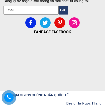
Đăng ký để nhận được thông tin mới nhất từ chúng tôi.
FANPAGE FACEBOOK
Copyright © 2019 CHỨNG NHẬN QUỐC TẾ.
Design by
Ngoc Thang