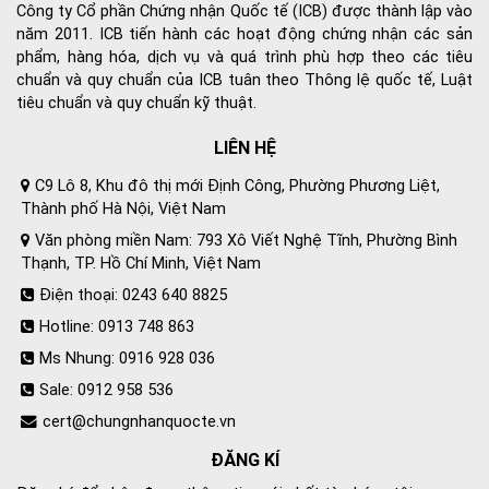
Công ty Cổ phần Chứng nhận Quốc tế (ICB) được thành lập vào
năm 2011. ICB tiến hành các hoạt động chứng nhận các sản
phẩm, hàng hóa, dịch vụ và quá trình phù hợp theo các tiêu
chuẩn và quy chuẩn của ICB tuân theo Thông lệ quốc tế, Luật
tiêu chuẩn và quy chuẩn kỹ thuật.
LIÊN HỆ
C9 Lô 8, Khu đô thị mới Định Công, Phường Phương Liệt,
Thành phố Hà Nội, Việt Nam
Văn phòng miền Nam: 793 Xô Viết Nghệ Tĩnh, Phường Bình
Thạnh, TP. Hồ Chí Minh, Việt Nam
Điện thoại: 0243 640 8825
Hotline: 0913 748 863
Ms Nhung: 0916 928 036
Sale: 0912 958 536
cert@chungnhanquocte.vn
ĐĂNG KÍ