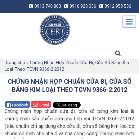
0913 748 863
0916 928 036
0912 958 536
Trang chủ
»
Chứng Nhận Hợp Chuẩn Cửa Đi, Cửa Sổ Bằng Kim
Loại Theo TCVN 9366-2:2012
CHỨNG NHẬN HỢP CHUẨN CỬA ĐI, CỬA SỔ
BẰNG KIM LOẠI THEO TCVN 9366-2:2012
Facebook
Email
Chứng nhận hợp chuẩn cửa đi, cửa sổ bằng kim loại là
chứng nhận sản phẩm cửa phù hợp với TCVN 9366-2:2012
(tiêu chuẩn chỉ áp dụng cho cửa đi, cửa sổ bằng kim loại có
khuôn cố định cho nhà ở và nhà công cộng).Chứng nhận hợp