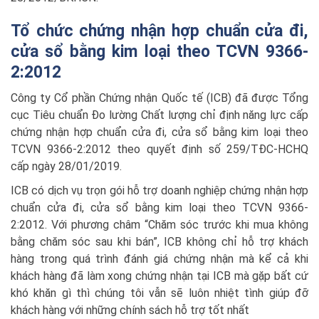
Tổ chức chứng nhận hợp chuẩn cửa đi,
cửa sổ bằng kim loại theo TCVN 9366-
2:2012
Công ty Cổ phần Chứng nhận Quốc tế (ICB) đã được Tổng
cục Tiêu chuẩn Đo lường Chất lượng chỉ định năng lực cấp
chứng nhận hợp chuẩn cửa đi, cửa sổ bằng kim loại theo
TCVN 9366-2:2012 theo quyết định số 259/TĐC-HCHQ
cấp ngày 28/01/2019.
ICB có dịch vụ trọn gói hỗ trợ doanh nghiệp chứng nhận hợp
chuẩn cửa đi, cửa sổ bằng kim loại theo TCVN 9366-
2:2012. Với phương châm “Chăm sóc trước khi mua không
bằng chăm sóc sau khi bán”, ICB không chỉ hỗ trợ khách
hàng trong quá trình đánh giá chứng nhận mà kể cả khi
khách hàng đã làm xong chứng nhận tại ICB mà gặp bất cứ
khó khăn gì thì chúng tôi vẫn sẽ luôn nhiệt tình giúp đỡ
khách hàng với những chính sách hỗ trợ tốt nhất