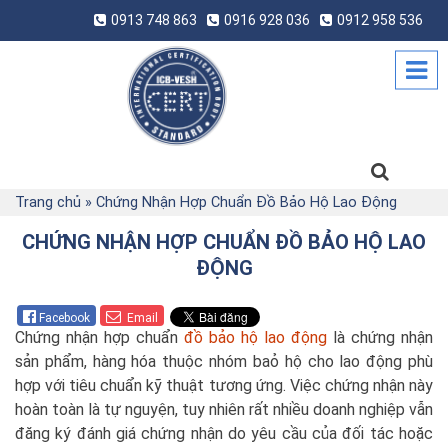
0913 748 863
0916 928 036
0912 958 536
Trang chủ
»
Chứng Nhận Hợp Chuẩn Đồ Bảo Hộ Lao Động
CHỨNG NHẬN HỢP CHUẨN ĐỒ BẢO HỘ LAO
ĐỘNG
Facebook
Email
Chứng nhận hợp chuẩn
đồ bảo hộ lao động
là chứng nhận
sản phẩm, hàng hóa thuộc nhóm baỏ hộ cho lao động phù
hợp với tiêu chuẩn kỹ thuật tương ứng. Việc chứng nhận này
hoàn toàn là tự nguyện, tuy nhiên rất nhiều doanh nghiệp vẫn
đăng ký đánh giá chứng nhận do yêu cầu của đối tác hoặc