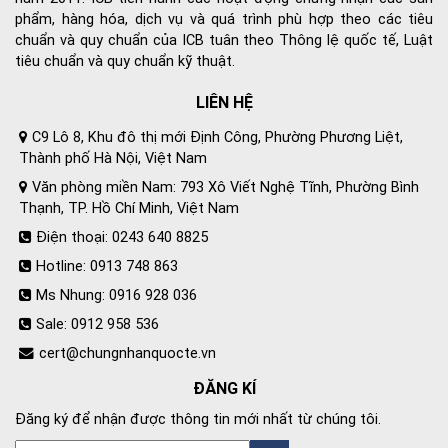
phẩm, hàng hóa, dịch vụ và quá trình phù hợp theo các tiêu
chuẩn và quy chuẩn của ICB tuân theo Thông lệ quốc tế, Luật
tiêu chuẩn và quy chuẩn kỹ thuật.
LIÊN HỆ
C9 Lô 8, Khu đô thị mới Định Công, Phường Phương Liệt,
Thành phố Hà Nội, Việt Nam
Văn phòng miền Nam: 793 Xô Viết Nghệ Tĩnh, Phường Bình
Thạnh, TP. Hồ Chí Minh, Việt Nam
Điện thoại: 0243 640 8825
Hotline: 0913 748 863
Ms Nhung: 0916 928 036
Sale: 0912 958 536
cert@chungnhanquocte.vn
ĐĂNG KÍ
Đăng ký để nhận được thông tin mới nhất từ chúng tôi.