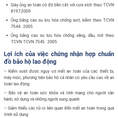
Giày ủng an toàn có độ bền cắt với cưa xích theo TCVN
8197:2009
Ủng bằng cao su lưu hóa chống axít, kiềm theo TCVN
7544 : 2005
Ủng bằng cao su lưu hóa chống xăng, dầu, mỡ theo
TCVN TCVN 7545 : 2005
Lợi ích của việc chứng nhận hợp chuẩn
đồ bảo hộ lao động
– Kiểm soát được nguy cơ mất an toàn của các thiết bị,
máy móc, phương tiện bảo hộ cá nhân có yêu cầu cao về an
toàn lao động
– Bảo vệ an toàn sức khỏe và tính mạng cho người vận
hành, sử dụng và những người xung quanh
– Giảm thiểu các rủi ro liên quan đến mất an toàn trong quá
trình sử dụng