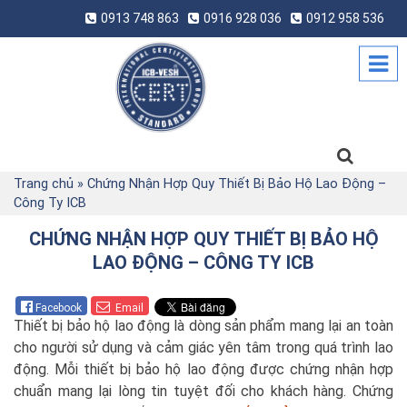
0913 748 863
0916 928 036
0912 958 536
Trang chủ
»
Chứng Nhận Hợp Quy Thiết Bị Bảo Hộ Lao Động –
Công Ty ICB
CHỨNG NHẬN HỢP QUY THIẾT BỊ BẢO HỘ
LAO ĐỘNG – CÔNG TY ICB
Facebook
Email
Thiết bị bảo hộ lao động là dòng sản phẩm mang lại an toàn
cho người sử dụng và cảm giác yên tâm trong quá trình lao
động. Mỗi thiết bị bảo hộ lao động được chứng nhận hợp
chuẩn mang lại lòng tin tuyệt đối cho khách hàng. Chứng