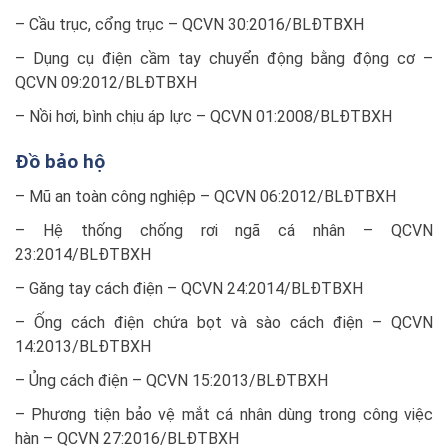
– Cầu trục, cổng trục – QCVN 30:2016/BLĐTBXH
– Dụng cụ điện cầm tay chuyển động bằng động cơ –
QCVN 09:2012/BLĐTBXH
– Nồi hơi, bình chịu áp lực – QCVN 01:2008/BLĐTBXH
Đồ bảo hộ
– Mũ an toàn công nghiệp – QCVN 06:2012/BLĐTBXH
– Hệ thống chống rơi ngã cá nhân – QCVN
23:2014/BLĐTBXH
– Găng tay cách điện – QCVN 24:2014/BLĐTBXH
– Ống cách điện chứa bọt và sào cách điện – QCVN
14:2013/BLĐTBXH
– Ủng cách điện – QCVN 15:2013/BLĐTBXH
– Phương tiện bảo vệ mắt cá nhân dùng trong công việc
hàn – QCVN 27:2016/BLĐTBXH