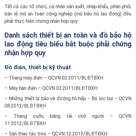
Tất cả các tổ chức, cá nhân sản xuất, nhập khẩu, phân phối,
bán lẻ mũ an toàn công nghiệp (mũ bảo hộ lao động) đều
phải thực hiện chứng nhận hợp quy
Danh sách thiết bị an toàn và đồ bảo hộ
lao động tiêu biểu bắt buộc phải chứng
nhận hợp quy
Đồ điện, thiết bị kỹ thuật
– Thang máy điện – QCVN 02:2011/BLĐTBXH
– Máy hàn điện – QCVN 03:2011/BLĐTBXH
– Những thiết bị bảo vệ đường hô hấp – Bộ lọc bụi – QCVN
08:2012/BLĐTBXH
– Thang cuốn, băng tải chở người – QCVN
11:2012/BLĐTBXH
– Sàn thao tác treo – QCVN 12:2013/BLĐTBXH