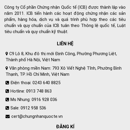
Công ty Cổ phần Chứng nhận Quốc tế (ICB) được thành lập vào
năm 2011. ICB tiến hành các hoạt động chứng nhận các sản
phẩm, hàng hóa, dịch vụ và quá trình phù hợp theo các tiêu
chuẩn và quy chuẩn của ICB tuân theo Thông lệ quốc tế, Luật
tiêu chuẩn và quy chuẩn kỹ thuật.
LIÊN HỆ
C9 Lô 8, Khu đô thị mới Định Công, Phường Phương Liệt,
Thành phố Hà Nội, Việt Nam
Văn phòng miền Nam: 793 Xô Viết Nghệ Tĩnh, Phường Bình
Thạnh, TP. Hồ Chí Minh, Việt Nam
Điện thoại: 0243 640 8825
Hotline: 0913 748 863
Ms Nhung: 0916 928 036
Sale: 0912 958 536
cert@chungnhanquocte.vn
ĐĂNG KÍ