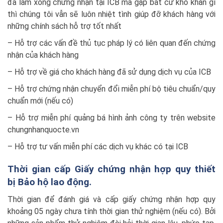
đã làm xong chứng nhận tại ICB mà gặp bất cứ khó khăn gì
thì chúng tôi vẫn sẽ luôn nhiệt tình giúp đỡ khách hàng với
những chính sách hỗ trợ tốt nhất
– Hỗ trợ các vấn đề thủ tục pháp lý có liên quan đến chứng
nhận của khách hàng
– Hỗ trợ về giá cho khách hàng đã sử dụng dịch vụ của ICB
– Hỗ trợ chứng nhận chuyển đổi miễn phí bộ tiêu chuẩn/quy
chuẩn mới (nếu có)
– Hỗ trợ miễn phí quảng bá hình ảnh công ty trên website
chungnhanquocte.vn
– Hỗ trợ tư vấn miễn phí các dịch vụ khác có tại ICB
Thời gian cấp Giấy chứng nhận hợp quy thiết
bị Bảo hộ lao động.
Thời gian để đánh giá và cấp giấy chứng nhận hợp quy
khoảng 05 ngày chưa tính thời gian thử nghiệm (nếu có). Bởi