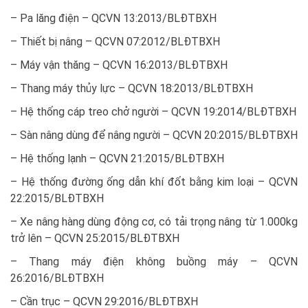
– Pa lăng điện – QCVN 13:2013/BLĐTBXH
– Thiết bị nâng – QCVN 07:2012/BLĐTBXH
– Máy vận thăng – QCVN 16:2013/BLĐTBXH
– Thang máy thủy lực – QCVN 18:2013/BLĐTBXH
– Hệ thống cáp treo chở người – QCVN 19:2014/BLĐTBXH
– Sàn nâng dùng để nâng người – QCVN 20:2015/BLĐTBXH
– Hệ thống lạnh – QCVN 21:2015/BLĐTBXH
– Hệ thống đường ống dẫn khí đốt bằng kim loại – QCVN
22:2015/BLĐTBXH
– Xe nâng hàng dùng động cơ, có tải trọng nâng từ 1.000kg
trở lên – QCVN 25:2015/BLĐTBXH
– Thang máy điện không buồng máy – QCVN
26:2016/BLĐTBXH
– Cần trục – QCVN 29:2016/BLĐTBXH