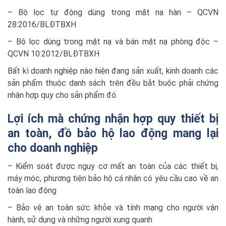
– Bộ lọc tự động dùng trong mặt nạ hàn – QCVN
28:2016/BLĐTBXH
– Bộ lọc dùng trong mặt nạ và bán mặt nạ phòng độc –
QCVN 10:2012/BLĐTBXH
Bất kì doanh nghiệp nào hiện đang sản xuất, kinh doanh các
sản phẩm thuộc danh sách trên đều bắt buộc phải chứng
nhận hợp quy cho sản phẩm đó.
Lợi ích mà chứng nhận hợp quy thiết bị
an toàn, đồ bảo hộ lao động mang lại
cho doanh nghiệp
– Kiểm soát được nguy cơ mất an toàn của các thiết bị,
máy móc, phương tiện bảo hộ cá nhân có yêu cầu cao về an
toàn lao động
– Bảo vệ an toàn sức khỏe và tính mạng cho người vận
hành, sử dụng và những người xung quanh