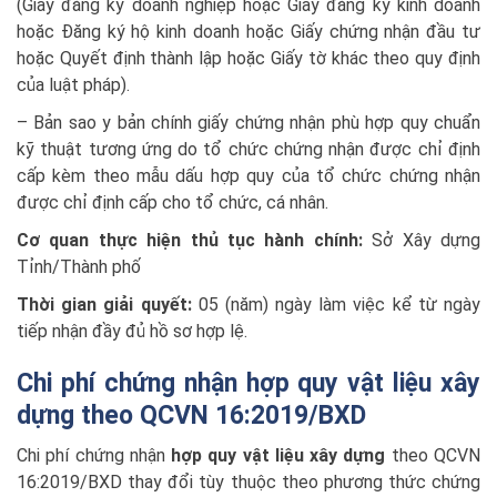
(Giấy đăng ký doanh nghiệp hoặc Giấy đăng ký kinh doanh
hoặc Đăng ký hộ kinh doanh hoặc Giấy chứng nhận đầu tư
hoặc Quyết định thành lập hoặc Giấy tờ khác theo quy định
của luật pháp).
– Bản sao y bản chính giấy chứng nhận phù hợp quy chuẩn
kỹ thuật tương ứng do tổ chức chứng nhận được chỉ định
cấp kèm theo mẫu dấu hợp quy của tổ chức chứng nhận
được chỉ định cấp cho tổ chức, cá nhân.
Cơ quan thực hiện thủ tục hành chính:
Sở Xây dựng
Tỉnh/Thành phố
Thời gian giải quyết:
05 (năm) ngày làm việc kể từ ngày
tiếp nhận đầy đủ hồ sơ hợp lệ.
Chi phí chứng nhận hợp quy vật liệu xây
dựng theo QCVN 16:2019/BXD
Chi phí chứng nhận
hợp quy vật liệu xây dựng
theo QCVN
16:2019/BXD thay đổi tùy thuộc theo phương thức chứng