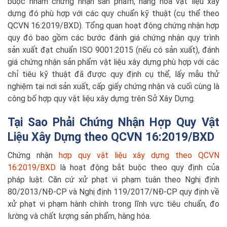
buộc nhằm chứng nhận sản phẩm, hàng hóa vật liệu xây
dựng đó phù hợp với các quy chuẩn kỹ thuật (cụ thể theo
QCVN 16:2019/BXD). Tổng quan hoạt động chứng nhận hợp
quy đó bao gồm các bước đánh giá chứng nhận quy trình
sản xuất đạt chuẩn ISO 9001:2015 (nếu có sản xuất), đánh
giá chứng nhận sản phẩm vật liệu xây dựng phù hợp với các
chỉ tiêu kỹ thuật đã được quy định cụ thể, lấy mẫu thử
nghiệm tại nơi sản xuất, cấp giấy chứng nhận và cuối cùng là
công bố hợp quy vật liệu xây dựng trên Sở Xây Dựng.
Tại Sao Phải Chứng Nhận Hợp Quy Vật
Liệu Xây Dựng theo QCVN 16:2019/BXD
Chứng nhận
hợp quy vật liệu xây dựng theo QCVN
16:2019/BXD
là hoạt động bắt buộc theo quy định của
pháp luật. Căn cứ xử phạt vi phạm tuân theo Nghị định
80/2013/NĐ-CP và Nghị định 119/2017/NĐ-CP quy định về
xử phạt vi phạm hành chính trong lĩnh vực tiêu chuẩn, đo
lường và chất lượng sản phẩm, hàng hóa.