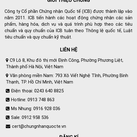
GIỚI THIỆU CHUNG
Công ty Cổ phần Chứng nhận Quốc tế (ICB) được thành lập vào
năm 2011. ICB tiến hành các hoạt động chứng nhận các sản
phẩm, hàng hóa, dịch vụ và quá trình phù hợp theo các tiêu
chuẩn và quy chuẩn của ICB tuân theo Thông lệ quốc tế, Luật
tiêu chuẩn và quy chuẩn kỹ thuật.
LIÊN HỆ
C9 Lô 8, Khu đô thị mới Định Công, Phường Phương Liệt,
Thành phố Hà Nội, Việt Nam
Văn phòng miền Nam: 793 Xô Viết Nghệ Tĩnh, Phường Bình
Thạnh, TP. Hồ Chí Minh, Việt Nam
Điện thoại: 0243 640 8825
Hotline: 0913 748 863
Ms Nhung: 0916 928 036
Sale: 0912 958 536
cert@chungnhanquocte.vn