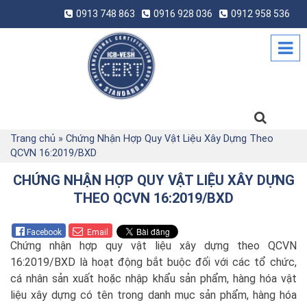
0913 748 863
0916 928 036
0912 958 536
Trang chủ
»
Chứng Nhận Hợp Quy Vật Liệu Xây Dựng Theo
QCVN 16:2019/BXD
CHỨNG NHẬN HỢP QUY VẬT LIỆU XÂY DỰNG
THEO QCVN 16:2019/BXD
Facebook
Email
Chứng nhận hợp quy vật liệu xây dựng theo QCVN
16:2019/BXD là hoạt động bắt buộc đối với các tổ chức,
cá nhân sản xuất hoặc nhập khẩu sản phẩm, hàng hóa vật
liệu xây dựng có tên trong danh mục sản phẩm, hàng hóa