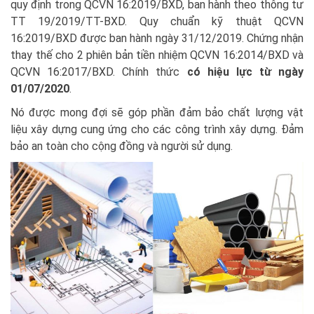
quy định trong QCVN 16:2019/BXD, ban hành theo thông tư
TT 19/2019/TT-BXD. Quy chuẩn kỹ thuật QCVN
16:2019/BXD được ban hành ngày 31/12/2019. Chứng nhận
thay thế cho 2 phiên bản tiền nhiệm QCVN 16:2014/BXD và
QCVN 16:2017/BXD. Chính thức
có hiệu lực từ ngày
01/07/2020
.
Nó được mong đợi sẽ góp phần đảm bảo chất lượng vật
liệu xây dựng cung ứng cho các công trình xây dựng. Đảm
bảo an toàn cho cộng đồng và người sử dụng.