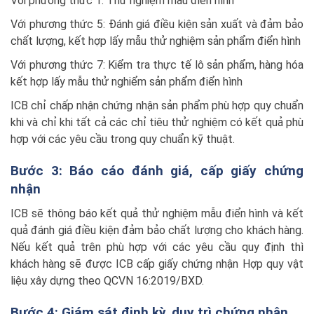
Với phương thức 1: Thử nghiệm mẫu điển hình
Với phương thức 5: Đánh giá điều kiện sản xuất và đảm bảo
chất lượng, kết hợp lấy mẫu thử nghiệm sản phẩm điển hình
Với phương thức 7: Kiểm tra thực tế lô sản phẩm, hàng hóa
kết hợp lấy mẫu thử nghiểm sản phẩm điển hình
ICB chỉ chấp nhận chứng nhận sản phẩm phù hợp quy chuẩn
khi và chỉ khi tất cả các chỉ tiêu thử nghiệm có kết quả phù
hợp với các yêu cầu trong quy chuẩn kỹ thuật.
Bước 3: Báo cáo đánh giá, cấp giấy chứng
nhận
ICB sẽ thông báo kết quả thử nghiệm mẫu điển hình và kết
quả đánh giá điều kiện đảm bảo chất lượng cho khách hàng.
Nếu kết quả trên phù hợp với các yêu cầu quy định thì
khách hàng sẽ được ICB cấp giấy chứng nhận Hợp quy vật
liệu xây dựng theo QCVN 16:2019/BXD.
Bước 4: Giám sát định kỳ, duy trì chứng nhận