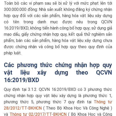
Toàn bộ các vi phạm sau sẽ bị xử lý với mức phạt lên tới
300.000.000 đồng: Nhà sản xuất không đăng ký chứng nhận
hợp quy đối với các sản phẩm, hàng hóa vật liệu xây dựng
có tên trong danh mục được nêu trong QCVN
16:2019/BXD; không tiến hành công bố hợp quy; sử dụng giả
mạo dấu, giấy chứng nhận hợp quy, kết quả thử nghiệm sản
phẩm; bán các sản phẩm, hàng hóa vật liệu xây dựng chưa
được chứng nhận và công bố hợp quy theo quy định của
pháp luật.
Các phương thức chứng nhận hợp quy
vật liệu xây dựng theo QCVN
16:2019/BXD
Quy định tại 3.1.2. QCVN 16:2019/BXD có 3 phương thức
chứng nhận hợp quy vật liệu xây dựng là phương thức 1,
phương thức 5, phương thức 7 quy định tại
Thông tư
28/2012/TT-BKHCN
( Theo Bộ Khoa Học Và Công Nghệ )
và
Thông tư 02/2017/TT-BKHCN
( Bộ Khoa Học và Công