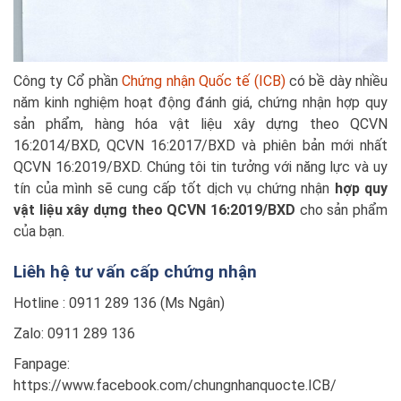
Công ty Cổ phần
Chứng nhận Quốc tế (ICB)
có bề dày nhiều
năm kinh nghiệm hoạt động đánh giá, chứng nhận hợp quy
sản phẩm, hàng hóa vật liệu xây dựng theo QCVN
16:2014/BXD, QCVN 16:2017/BXD và phiên bản mới nhất
QCVN 16:2019/BXD. Chúng tôi tin tưởng với năng lực và uy
tín của mình sẽ cung cấp tốt dịch vụ chứng nhận
hợp quy
vật liệu xây dựng theo QCVN 16:2019/BXD
cho sản phẩm
của bạn.
Liêh hệ tư vấn cấp chứng nhận
Hotline : 0911 289 136 (Ms Ngân)
Zalo: 0911 289 136
Fanpage:
https://www.facebook.com/chungnhanquocte.ICB/