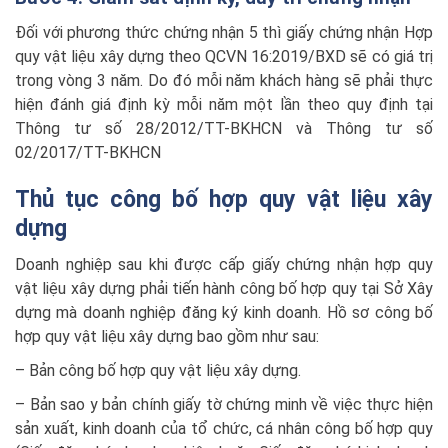
Đối với phương thức chứng nhận 5 thì giấy chứng nhận Hợp
quy vật liệu xây dựng theo QCVN 16:2019/BXD sẽ có giá trị
trong vòng 3 năm. Do đó mỗi năm khách hàng sẽ phải thực
hiện đánh giá định kỳ mỗi năm một lần theo quy định tại
Thông tư số 28/2012/TT-BKHCN và Thông tư số
02/2017/TT-BKHCN
Thủ tục công bố hợp quy vật liệu xây
dựng
Doanh nghiệp sau khi được cấp giấy chứng nhận hợp quy
vật liệu xây dựng phải tiến hành công bố hợp quy tại Sở Xây
dựng mà doanh nghiệp đăng ký kinh doanh. Hồ sơ công bố
hợp quy vật liệu xây dựng bao gồm như sau:
– Bản công bố hợp quy vật liệu xây dựng.
– Bản sao y bản chính giấy tờ chứng minh về việc thực hiện
sản xuất, kinh doanh của tổ chức, cá nhân công bố hợp quy