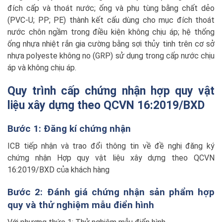
đích cấp và thoát nước; ống và phụ tùng bằng chất dẻo
(PVC-U; PP; PE) thành kết cấu dùng cho mục đích thoát
nước chôn ngầm trong điều kiện không chịu áp; hệ thống
ống nhựa nhiệt rắn gia cường bằng sợi thủy tinh trên cơ sở
nhựa polyeste không no (GRP) sử dụng trong cấp nước chịu
áp và không chịu áp.
Quy trình cấp chứng nhận hợp quy vật
liệu xây dựng theo QCVN 16:2019/BXD
Bước 1: Đăng kí chứng nhận
ICB tiếp nhận và trao đổi thông tin về đề nghị đăng ký
chứng nhận Hợp quy vật liệu xây dựng theo QCVN
16:2019/BXD của khách hàng
Bước 2: Đánh giá chứng nhận sản phẩm hợp
quy và thử nghiệm mẫu điển hình