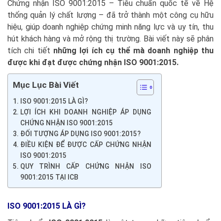
Chứng nhận ISO 9001:2015 – Tiêu chuẩn quốc tế về Hệ
thống quản lý chất lượng – đã trở thành một công cụ hữu
hiệu, giúp doanh nghiệp chứng minh năng lực và uy tín, thu
hút khách hàng và mở rộng thị trường. Bài viết này sẽ phân
tích chi tiết
những lợi ích cụ thể mà doanh nghiệp thu
được khi đạt được chứng nhận ISO 9001:2015.
Mục Lục Bài Viết
ISO 9001:2015 LÀ GÌ?
LỢI ÍCH KHI DOANH NGHIỆP ÁP DỤNG
CHỨNG NHẬN ISO 9001:2015
ĐỐI TƯỢNG ÁP DỤNG ISO 9001:2015?
ĐIỀU KIỆN ĐỂ ĐƯỢC CẤP CHỨNG NHẬN
ISO 9001:2015
QUY TRÌNH CẤP CHỨNG NHẬN ISO
9001:2015 TẠI ICB
ISO 9001:2015 LÀ GÌ?