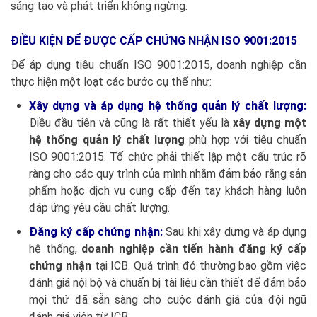
sáng tạo và phát triển không ngừng.
ĐIỀU KIỆN ĐỂ ĐƯỢC CẤP CHỨNG NHẬN ISO 9001:2015
Để áp dụng tiêu chuẩn ISO 9001:2015, doanh nghiệp cần
thực hiện một loạt các bước cụ thể như:
Xây dựng và áp dụng hệ thống quản lý chất lượng
:
Điều đầu tiên và cũng là rất thiết yếu là
xây dựng một
hệ thống quản lý chất lượng
phù hợp với tiêu chuẩn
ISO 9001:2015. Tổ chức phải thiết lập một cấu trúc rõ
ràng cho các quy trình của mình nhằm đảm bảo rằng sản
phẩm hoặc dịch vụ cung cấp đến tay khách hàng luôn
đáp ứng yêu cầu chất lượng.
Đăng ký cấp chứng nhận:
Sau khi xây dựng và áp dụng
hệ thống,
doanh nghiệp cần tiến hành đăng ký cấp
chứng nhận
tại ICB. Quá trình đó thường bao gồm việc
đánh giá nội bộ và chuẩn bị tài liệu cần thiết để đảm bảo
mọi thứ đã sẵn sàng cho cuộc đánh giá của đội ngũ
đánh giá viên từ ICB.