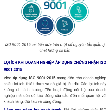
ISO 9001:2015 cải tiến dựa trên một số nguyên tắc quản lý
chất lượng cơ bản
LỢI ÍCH KHI DOANH NGHIỆP ÁP DỤNG CHỨNG NHẬN ISO
9001:2015
Việc
áp dụng ISO 9001:2015
mang đến cho doanh nghiệp
nhiều lợi ích thiết thực và có giá trị lâu dài. Các lợi ích này
không chỉ ảnh hưởng đến hoạt động nội bộ của doanh
nghiệp mà còn có tác động sâu sắc đến mối quan hệ với
khách hàng, đối tác và cộng đồng.
Nâng cao năng lực cạnh tranh
:
Khi đạt chứng nhận ISO