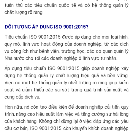
tuân thủ các tiêu chuẩn quốc tế và có hệ thống quản lý
chất lượng rõ ràng
ĐỐI TƯỢNG ÁP DỤNG
ISO 9001:2015?
Tiêu chuẩn ISO 9001:2015 được áp dụng cho mọi loại hình,
quy mô, lĩnh vực hoạt động của doanh nghiệp, từ các dịch
vụ công ích như bệnh viện, trường học, các cơ quan quản lý
Nhà nước cho tới các doanh nghiệp ở lĩnh vực tư nhân.
Áp dụng tiêu chuẩn ISO 9001:2015 giúp doanh nghiệp xây
dựng hệ thống quản lý chất lượng hiệu quả và bền vững.
Việc có một hệ thống quản lý chất lượng rõ ràng giúp kiểm
soát và giảm thiểu các sai sót trong quá trình sản xuất và
cung cấp dịch vụ.
Hơn nữa, nó còn tạo điều kiện để doanh nghiệp cải tiến quy
trình, nâng cao hiệu suất làm việc và tăng cường sự hài lòng
của khách hàng. Không chỉ dừng lại ở việc đáp ứng các yêu
cầu cơ bản, ISO 9001:2015 còn khuyến khích doanh nghiệp