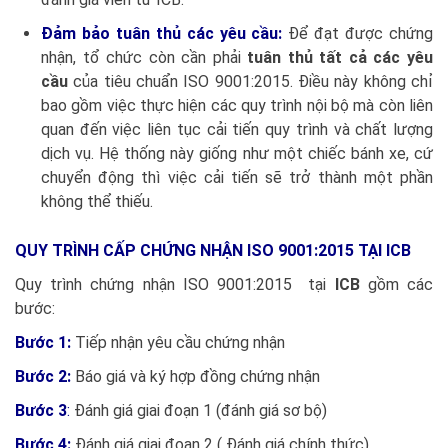
Đảm bảo tuân thủ các yêu cầu:
Để đạt được chứng
nhận, tổ chức còn cần phải
tuân thủ tất cả các yêu
cầu
của tiêu chuẩn ISO 9001:2015. Điều này không chỉ
bao gồm việc thực hiện các quy trình nội bộ mà còn liên
quan đến việc liên tục cải tiến quy trình và chất lượng
dịch vụ. Hệ thống này giống như một chiếc bánh xe, cứ
chuyển động thì việc cải tiến sẽ trở thành một phần
không thể thiếu.
QUY TRÌNH CẤP CHỨNG NHẬN ISO 9001:2015 TẠI ICB
Quy trình chứng nhận ISO 9001:2015 tại
ICB
gồm các
bước:
Bước 1:
Tiếp nhận yêu cầu chứng nhận
Bước 2:
Báo giá và ký hợp đồng chứng nhận
Bước 3
:
Đánh giá giai đoạn 1 (đánh giá sơ bộ)
Bước 4:
Đánh giá giai đoạn 2 ( Đánh giá chính thức)