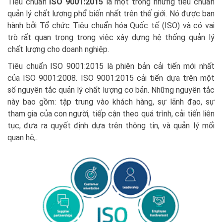
Tiêu chuẩn
ISO 9001:2015
là một trong những tiêu chuẩn
quản lý chất lượng phổ biến nhất trên thế giới. Nó được ban
hành bởi Tổ chức Tiêu chuẩn hóa Quốc tế (ISO) và có vai
trò rất quan trọng trong việc xây dựng hệ thống quản lý
chất lượng cho doanh nghiệp.
Tiêu chuẩn ISO 9001:2015 là phiên bản cải tiến mới nhất
của ISO 9001:2008. ISO 9001:2015 cải tiến dựa trên một
số nguyên tắc quản lý chất lượng cơ bản. Những nguyên tắc
này bao gồm: tập trung vào khách hàng, sự lãnh đạo, sự
tham gia của con người, tiếp cận theo quá trình, cải tiến liên
tục, đưa ra quyết định dựa trên thông tin, và quản lý mối
quan hệ,..