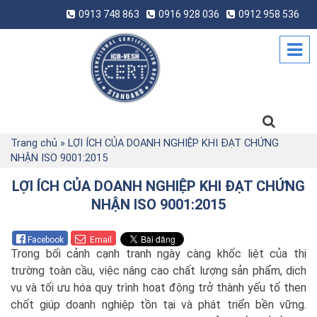
0913 748 863
0916 928 036
0912 958 536
Trang chủ
»
LỢI ÍCH CỦA DOANH NGHIỆP KHI ĐẠT CHỨNG
NHẬN ISO 9001:2015
LỢI ÍCH CỦA DOANH NGHIỆP KHI ĐẠT CHỨNG
NHẬN ISO 9001:2015
Facebook
Email
Trong bối cảnh cạnh tranh ngày càng khốc liệt của thị
trường toàn cầu, việc nâng cao chất lượng sản phẩm, dịch
vụ và tối ưu hóa quy trình hoạt động trở thành yếu tố then
chốt giúp doanh nghiệp tồn tại và phát triển bền vững.