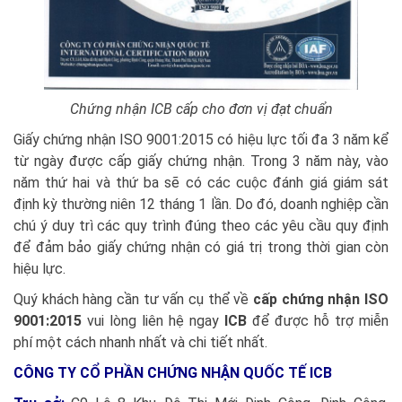
Chứng nhận ICB cấp cho đơn vị đạt chuẩn
Giấy chứng nhận ISO 9001:2015 có hiệu lực tối đa 3 năm kể
từ ngày được cấp giấy chứng nhận. Trong 3 năm này, vào
năm thứ hai và thứ ba sẽ có các cuộc đánh giá giám sát
định kỳ thường niên 12 tháng 1 lần. Do đó, doanh nghiệp cần
chú ý duy trì các quy trình đúng theo các yêu cầu quy định
để đảm bảo giấy chứng nhận có giá trị trong thời gian còn
hiệu lực.
Quý khách hàng cần tư vấn cụ thể về
cấp chứng nhận
ISO
9001:2015
vui lòng liên hệ ngay
ICB
để được hỗ trợ miễn
phí một cách nhanh nhất và chi tiết nhất.
CÔNG TY CỔ PHẦN CHỨNG NHẬN QUỐC TẾ ICB