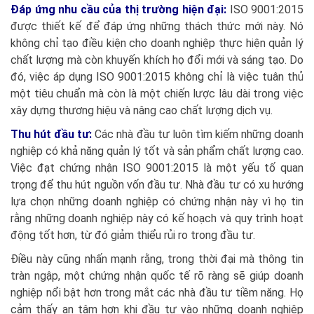
Đáp ứng nhu cầu của thị trường hiện đại:
ISO 9001:2015
được thiết kế để đáp ứng những thách thức mới này. Nó
không chỉ tạo điều kiện cho doanh nghiệp thực hiện quản lý
chất lượng mà còn khuyến khích họ đổi mới và sáng tạo. Do
đó, việc áp dụng ISO 9001:2015 không chỉ là việc tuân thủ
một tiêu chuẩn mà còn là một chiến lược lâu dài trong việc
xây dựng thương hiệu và nâng cao chất lượng dịch vụ.
Thu hút đầu tư
:
Các nhà đầu tư luôn tìm kiếm những doanh
nghiệp có khả năng quản lý tốt và sản phẩm chất lượng cao.
Việc đạt chứng nhận ISO 9001:2015 là một yếu tố quan
trọng để thu hút nguồn vốn đầu tư. Nhà đầu tư có xu hướng
lựa chọn những doanh nghiệp có chứng nhận này vì họ tin
rằng những doanh nghiệp này có kế hoạch và quy trình hoạt
động tốt hơn, từ đó giảm thiểu rủi ro trong đầu tư.
Điều này cũng nhấn mạnh rằng, trong thời đại mà thông tin
tràn ngập, một chứng nhận quốc tế rõ ràng sẽ giúp doanh
nghiệp nổi bật hơn trong mắt các nhà đầu tư tiềm năng. Họ
cảm thấy an tâm hơn khi đầu tư vào những doanh nghiệp