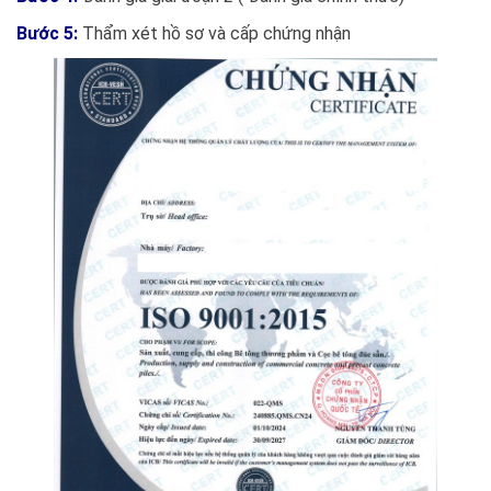
Bước 5:
Thẩm xét hồ sơ và cấp chứng nhận