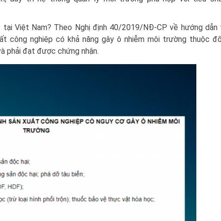
1 tại Việt Nam? Theo Nghị định 40/2019/NĐ-CP về hướng dẫn t
xuất công nghiêp có khả năng gây ô nhiễm môi trường thuộc đ
à phải đạt được chứng nhận.