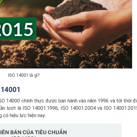
ISO 14001 là gì?
O 14001
SO 14000 chính thực được ban hành vào năm 1996 và tới thời đ
 Lần lượt là ISO 14001:1996; ISO 14001:2004 và ISO 14001:201
 có hiệu lực hiện nay.