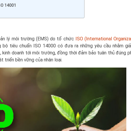
ISO 14001
uản lý môi trường (EMS) do tổ chức
ISO (International Organiza
 bộ tiêu chuẩn ISO 14000 có đưa ra những yêu cầu nhằm giả
 kinh doanh tới môi trường, đồng thời đảm bảo tuân thủ đúng p
t triển bền vững của nhân loại.