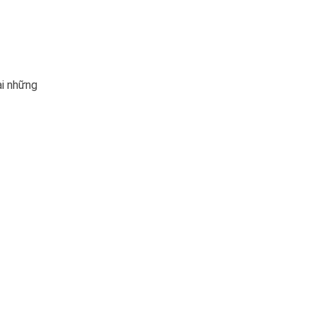
ài những