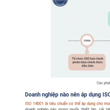
Các phi
Doanh nghiệp nào nên áp dụng IS
ISO 14001 là tiêu chuẩn có thể áp dụng cho mọ
doanh nghiệp nào mong muốn thiết lập, cải ti