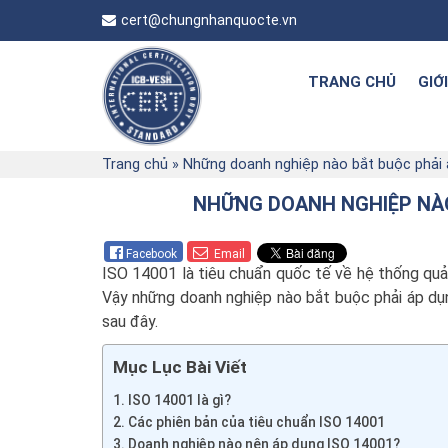
cert@chungnhanquocte.vn
TRANG CHỦ
GIỚ
Trang chủ
»
Những doanh nghiệp nào bắt buộc phải 
NHỮNG DOANH NGHIỆP NÀO
Facebook
Email
ISO 14001 là tiêu chuẩn quốc tế về hệ thống quản
Vậy những doanh nghiệp nào bắt buộc phải áp dụn
sau đây.
Mục Lục Bài Viết
ISO 14001 là gì?
Các phiên bản của tiêu chuẩn ISO 14001
Doanh nghiệp nào nên áp dụng ISO 14001?