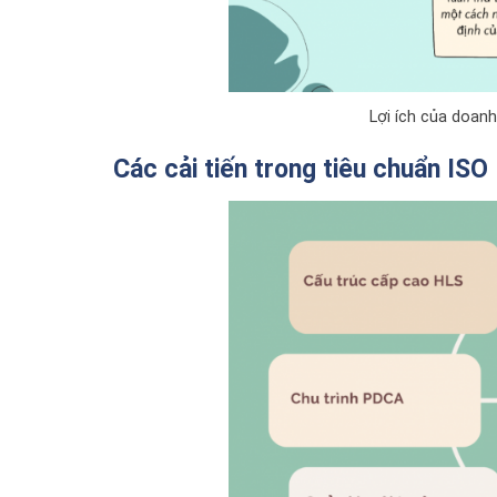
Lợi ích của doan
Các cải tiến trong tiêu chuẩn IS