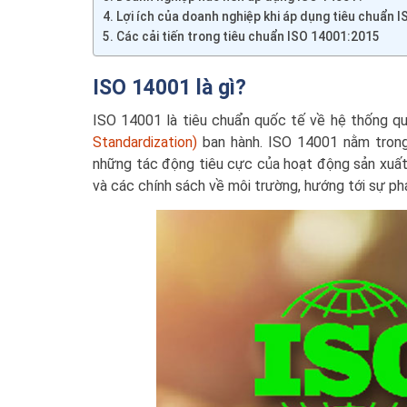
Lợi ích của doanh nghiệp khi áp dụng tiêu chuẩn 
Các cải tiến trong tiêu chuẩn ISO 14001:2015
ISO 14001 là gì?
ISO 14001 là tiêu chuẩn quốc tế về hệ thống q
Standardization)
ban hành. ISO 14001 nằm trong
những tác động tiêu cực của hoạt động sản xuất,
và các chính sách về môi trường, hướng tới sự phá