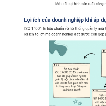
Một số loại hình sản xuất công 
Lợi ích của doanh nghiệp khi áp 
ISO 14001 là tiêu chuẩn về hệ thống quản lý môi 
lợi ích to lớn mà doanh nghiệp đạt được còn góp p