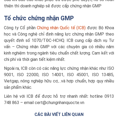
thiện thì doanh nghiệp sẽ được cấp chứng nhận GMP
Tổ chức chứng nhận GMP
Công ty Cổ phần
Chứng nhận Quốc tế (ICB)
được Bộ Khoa
học và Công nghệ chỉ định năng lực chứng nhận GMP theo
quyết định số 1070/TĐC-HCHQ. ICB cung cấp dịch vụ Tư
vấn – Chứng nhận GMP với các chuyên gia có nhiều năm
kinh nghiệm trong ngành tiêu chuẩn chất lượng. Cam kết với
chi phí và thời gian tiết kiệm nhất.
Ngoài ra, ICB còn có các năng lực chứng nhận khác như ISO
9001, ISO 22000, ISO 14001, ISO 45001, ISO 13485,
Vietgap, nông nghiệp hữu cơ,…và hợp chuẩn, hợp quy nhiều
sản phẩm khác.
Liên hệ với ICB để được hỗ trợ nhanh nhất: hotline 0913
748 863 – email cert@chungnhanquocte.vn
CÁC BÀI VIẾT LIÊN QUAN