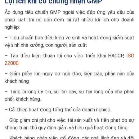
Lợi ích khi có chứng nhận GMP
Áp dụng tiêu chuẩn GMP ngoài việc đáp ứng yêu cầu của
pháp luật thì nó còn đem lại rất nhiều lợi ích cho doanh
nghiệp:
– Tiêu chuẩn hóa điều kiện vệ sinh và hoạt động kiểm soát
vệ sinh nhà xưởng, con người, sản xuất
– Tạo điều kiện thuận lợi cho việc triển khai HACCP,
ISO
22000
– Giảm phần lớn nguy cơ ngộ độc, kiện cáo, phàn nàn của
khách hàng
– Tăng cường uy tín, sự tin cậy, sự hài lòng của nhà phân
phối, khách hàng.
– Cải thiện hoạt động tổng thể của doanh nghiệp
– Giúp giảm chi phí cho việc tái sản xuất và tiền phạt do sự
không tuân thủ quy định giảm và hiệu quả hoạt động tăng.
– Khách hàng, nhân viên, cổ đông, các nhà lãnh đạo và đối