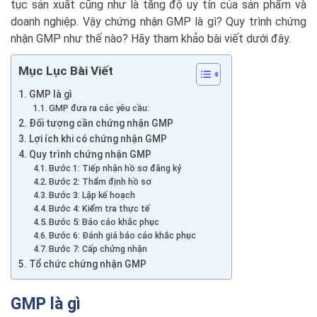
tục sản xuất cũng như là tăng độ uy tín của sản phẩm và
doanh nghiệp. Vậy chứng nhận GMP là gì? Quy trình chứng
nhận GMP như thế nào? Hãy tham khảo bài viết dưới đây.
Mục Lục Bài Viết
GMP là gì
GMP đưa ra các yêu cầu:
Đối tượng cần chứng nhận GMP
Lợi ích khi có chứng nhận GMP
Quy trình chứng nhận GMP
Bước 1: Tiếp nhận hồ sơ đăng ký
Bước 2: Thẩm định hồ sơ
Bước 3: Lập kế hoạch
Bước 4: Kiểm tra thực tế
Bước 5: Báo cáo khắc phục
Bước 6: Đánh giá báo cáo khắc phục
Bước 7: Cấp chứng nhận
Tổ chức chứng nhận GMP
GMP là gì