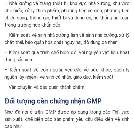
– Nhà xưởng và trang thiết bị: khu vực nhà xưởng, khu vực
chế biến, xử lý thưc phẩm, phương tiện vệ sinh, phương tiện
chiếu sang, thông gió, thiết bị và dụng cụ, hệ thống an toàn
trong trường hợp khẩn cấp.
– Kiểm soát vệ sinh nhà xưởng làm vệ sinh nhà xưởng, xử lý
chất thải, bảo quản hóa chất nguy hại, đồ dùng cá nhân
– Kiểm soát quá trình chế biến: đối với nguyên vật liệu, hoạt
động sản xuất.
– Kiểm soát về con người: yêu cầu về sức khỏe, cách ly
nguồn lây nhiễm, vệ sinh cá nhân, giáo dục, kiểm soát
– Vận chuyển và bảo quản thành phẩm.
Đối tượng cần chứng nhận GMP
Như đã nói ở trên, GMP được áp dụng trong các lĩnh vực
sản xuất, chế biến các sản phẩm yêu cầu điều kiện vệ sinh
cao như: