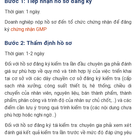
Bước 1: Tiếp nhận hồ sơ đăng ký
Thời gian: 1 ngày.
Doanh nghiệp nộp hồ sơ đến tổ chức chứng nhận để đăng
ký
chứng nhận GMP
Bước 2: Thẩm định hồ sơ
Thời gian: 1-2 ngày
Đối với hồ sơ đăng ký kiểm tra lần đầu: chuyên gia phải đánh
giá sự phù hợp về quy mô và tính hợp lý của việc triển khai
tại cơ sở với các dây chuyền cơ sở đăng ký kiểm tra (cấp
sạch nhà xưởng; công suất thiết bị, hệ thống; chiều di
chuyển của nhân viên, nguyên liệu, bán thành phẩm, thành
phẩm; phân công và trình độ của nhân sự chủ chốt;…) và các
điểm cần lưu ý trong quá trình kiểm tra (các nội dung chưa
phù hợp hoặc nghi ngờ…)
Đối với hồ sơ đăng ký tái kiểm tra: chuyên gia phải xem xét
đánh giá kết quả kiểm tra lần trước về mức độ đáp ứng yêu