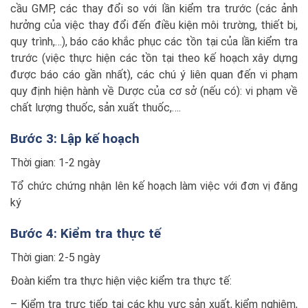
cầu GMP, các thay đổi so với lần kiểm tra trước (các ảnh
hưởng của việc thay đổi đến điều kiện môi trường, thiết bị,
quy trình,…), báo cáo khắc phục các tồn tại của lần kiểm tra
trước (việc thực hiện các tồn tại theo kế hoạch xây dựng
được báo cáo gần nhất), các chú ý liên quan đến vi phạm
quy định hiện hành về Dược của cơ sở (nếu có): vi phạm về
chất lượng thuốc, sản xuất thuốc,….
Bước 3: Lập kế hoạch
Thời gian: 1-2 ngày
Tổ chức chứng nhận lên kế hoạch làm việc với đơn vị đăng
ký
Bước 4: Kiểm tra thực tế
Thời gian: 2-5 ngày
Đoàn kiểm tra thực hiện việc kiểm tra thực tế:
– Kiểm tra trực tiếp tại các khu vực sản xuất, kiểm nghiệm,