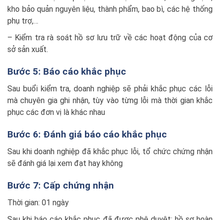
kho bảo quản nguyên liệu, thành phẩm, bao bì, các hệ thống
phụ trợ,…
– Kiểm tra rà soát hồ sơ lưu trữ về các hoạt động của cơ
sở sản xuất.
Bước 5: Báo cáo khắc phục
Sau buổi kiểm tra, doanh nghiệp sẽ phải khắc phục các lỗi
mà chuyên gia ghi nhận, tùy vào từng lỗi mà thời gian khắc
phục các đơn vị là khác nhau
Bước 6: Đánh giá báo cáo khắc phục
Sau khi doanh nghiệp đã khắc phục lỗi, tổ chức chứng nhận
sẽ đánh giá lại xem đạt hay không
Bước 7: Cấp chứng nhận
Thời gian: 01 ngày
Sau khi báo cáo khắc phục đã được phê duyệt; hồ sơ hoàn