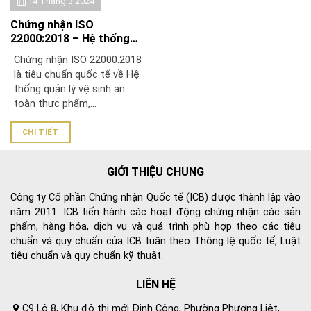
14 Tháng 3 2024
Chứng nhận ISO
22000:2018 – Hệ thống
quản lý vệ sinh an toàn
Chứng nhận ISO 22000:2018
thực phẩm
là tiêu chuẩn quốc tế về Hệ
thống quản lý vệ sinh an
toàn thực phẩm,...
CHI TIẾT
GIỚI THIỆU CHUNG
Công ty Cổ phần Chứng nhận Quốc tế (ICB) được thành lập vào
năm 2011. ICB tiến hành các hoạt động chứng nhận các sản
phẩm, hàng hóa, dịch vụ và quá trình phù hợp theo các tiêu
chuẩn và quy chuẩn của ICB tuân theo Thông lệ quốc tế, Luật
tiêu chuẩn và quy chuẩn kỹ thuật.
LIÊN HỆ
C9 Lô 8, Khu đô thị mới Định Công, Phường Phương Liệt,