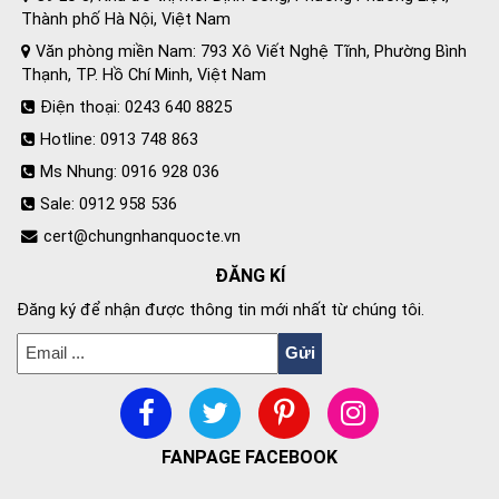
Thành phố Hà Nội, Việt Nam
Văn phòng miền Nam: 793 Xô Viết Nghệ Tĩnh, Phường Bình
Thạnh, TP. Hồ Chí Minh, Việt Nam
Điện thoại: 0243 640 8825
Hotline: 0913 748 863
Ms Nhung: 0916 928 036
Sale: 0912 958 536
cert@chungnhanquocte.vn
ĐĂNG KÍ
Đăng ký để nhận được thông tin mới nhất từ chúng tôi.
FANPAGE FACEBOOK