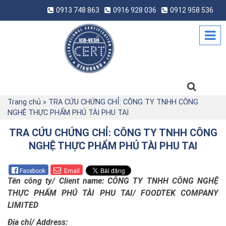
0913 748 863
0916 928 036
0912 958 536
Trang chủ
»
TRA CỨU CHỨNG CHỈ: CÔNG TY TNHH CÔNG
NGHỆ THỰC PHẨM PHÚ TÀI PHU TAI
TRA CỨU CHỨNG CHỈ: CÔNG TY TNHH CÔNG
NGHỆ THỰC PHẨM PHÚ TÀI PHU TAI
Facebook
Email
Tên công ty/
Client name: CÔNG TY TNHH CÔNG NGHỆ
THỰC PHẨM PHÚ TÀI PHU TAI/ FOODTEK COMPANY
LIMITED
Địa chỉ/ Address: