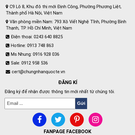
C9 Lô 8, Khu đô thị mới Định Công, Phường Phương Liệt,
Thành phố Hà Nội, Việt Nam
Văn phòng miền Nam: 793 Xô Viết Nghệ Tĩnh, Phường Bình
Thạnh, TP. Hồ Chí Minh, Việt Nam
Điện thoại: 0243 640 8825
Hotline: 0913 748 863
Ms Nhung: 0916 928 036
Sale: 0912 958 536
cert@chungnhanquocte.vn
ĐĂNG KÍ
Đăng ký để nhận được thông tin mới nhất từ chúng tôi.
FANPAGE FACEBOOK