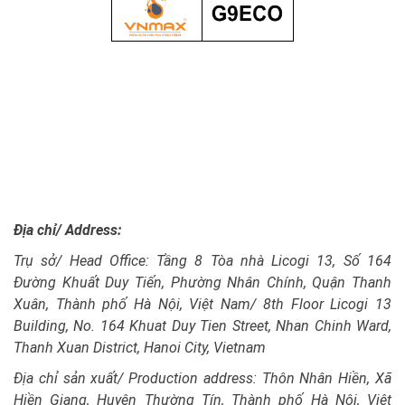
Địa chỉ/ Address:
Trụ sở/ Head Office: Tầng 8 Tòa nhà Licogi 13, Số 164
Đường Khuất Duy Tiến, Phường Nhân Chính, Quận Thanh
Xuân, Thành phố Hà Nội, Việt Nam/ 8th Floor Licogi 13
Building, No. 164 Khuat Duy Tien Street, Nhan Chinh Ward,
Thanh Xuan District, Hanoi City, Vietnam
Địa chỉ sản xuất/ Production address: Thôn Nhân Hiền, Xã
Hiền Giang, Huyện Thường Tín, Thành phố Hà Nội, Việt