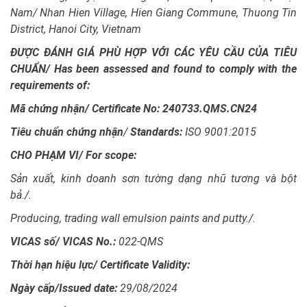
Nam/ Nhan Hien Village, Hien Giang Commune, Thuong Tin
District, Hanoi City, Vietnam
ĐƯỢC ĐÁNH GIÁ PHÙ HỢP VỚI CÁC YÊU CẦU CỦA TIÊU
CHUẨN/ Has been assessed and found to comply with the
requirements of:
Mã chứng nhận/ Certificate No: 240733.QMS.CN24
Tiêu chuẩn chứng nhận
/
Standards:
ISO 9001:2015
CHO PHẠM VI/
For scope:
Sản xuất, kinh doanh sơn tường dạng nhũ tương và bột
bả./.
Producing, trading wall emulsion paints and putty./.
VICAS số/ VICAS No.:
022-QMS
Thời hạn hiệu lực/
Certificate Validity:
Ngày cấp/
Issued date:
29/08/2024