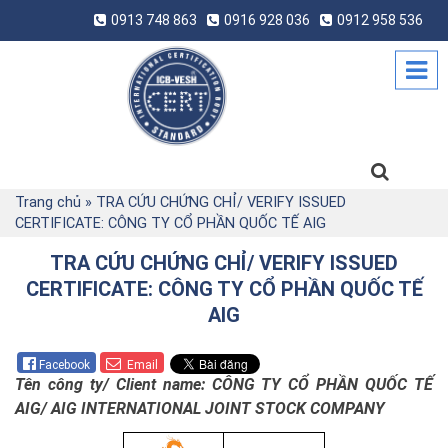
0913 748 863
0916 928 036
0912 958 536
Trang chủ
»
TRA CỨU CHỨNG CHỈ/ VERIFY ISSUED
CERTIFICATE: CÔNG TY CỔ PHẦN QUỐC TẾ AIG
TRA CỨU CHỨNG CHỈ/ VERIFY ISSUED
CERTIFICATE: CÔNG TY CỔ PHẦN QUỐC TẾ
AIG
Facebook
Email
Tên công ty/
Client name: CÔNG TY CỔ PHẦN QUỐC TẾ
AIG/ AIG INTERNATIONAL JOINT STOCK COMPANY