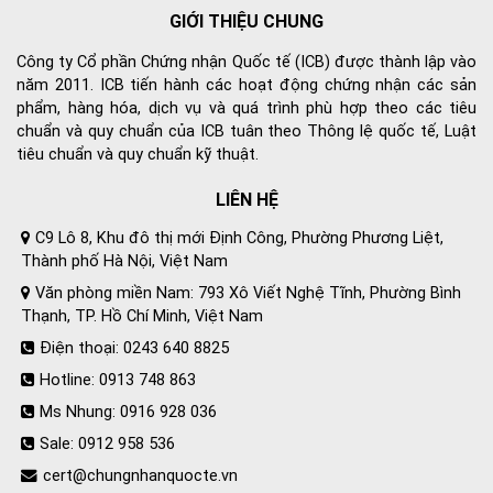
GIỚI THIỆU CHUNG
Công ty Cổ phần Chứng nhận Quốc tế (ICB) được thành lập vào
năm 2011. ICB tiến hành các hoạt động chứng nhận các sản
phẩm, hàng hóa, dịch vụ và quá trình phù hợp theo các tiêu
chuẩn và quy chuẩn của ICB tuân theo Thông lệ quốc tế, Luật
tiêu chuẩn và quy chuẩn kỹ thuật.
LIÊN HỆ
C9 Lô 8, Khu đô thị mới Định Công, Phường Phương Liệt,
Thành phố Hà Nội, Việt Nam
Văn phòng miền Nam: 793 Xô Viết Nghệ Tĩnh, Phường Bình
Thạnh, TP. Hồ Chí Minh, Việt Nam
Điện thoại: 0243 640 8825
Hotline: 0913 748 863
Ms Nhung: 0916 928 036
Sale: 0912 958 536
cert@chungnhanquocte.vn