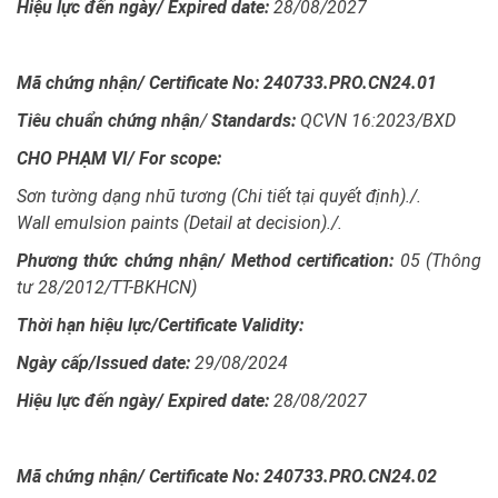
Hiệu lực đến ngày/ Expired date:
28/08/2027
Mã chứng nhận/ Certificate No: 240733.PRO.CN24.01
Tiêu chuẩn chứng nhận
/
Standards:
QCVN 16:2023/BXD
CHO PHẠM VI/
For scope:
Sơn tường dạng nhũ tương (Chi tiết tại quyết định)./.
Wall emulsion paints (Detail at decision)./.
Phương thức chứng nhận/ Method certification:
05 (Thông
tư 28/2012/TT-BKHCN)
Thời hạn hiệu lực/
Certificate Validity:
Ngày cấp/
Issued date:
29/08/2024
Hiệu lực đến ngày/ Expired date:
28/08/2027
Mã chứng nhận/ Certificate No: 240733.PRO.CN24.02