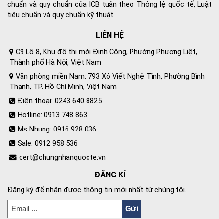
chuẩn và quy chuẩn của ICB tuân theo Thông lệ quốc tế, Luật
tiêu chuẩn và quy chuẩn kỹ thuật.
LIÊN HỆ
C9 Lô 8, Khu đô thị mới Định Công, Phường Phương Liệt,
Thành phố Hà Nội, Việt Nam
Văn phòng miền Nam: 793 Xô Viết Nghệ Tĩnh, Phường Bình
Thạnh, TP. Hồ Chí Minh, Việt Nam
Điện thoại: 0243 640 8825
Hotline: 0913 748 863
Ms Nhung: 0916 928 036
Sale: 0912 958 536
cert@chungnhanquocte.vn
ĐĂNG KÍ
Đăng ký để nhận được thông tin mới nhất từ chúng tôi.