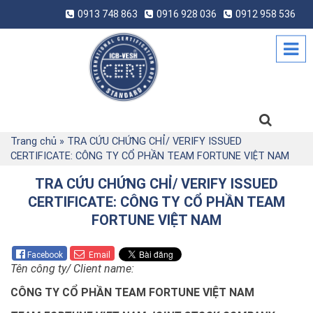
0913 748 863
0916 928 036
0912 958 536
Trang chủ
»
TRA CỨU CHỨNG CHỈ/ VERIFY ISSUED
CERTIFICATE: CÔNG TY CỔ PHẦN TEAM FORTUNE VIỆT NAM
TRA CỨU CHỨNG CHỈ/ VERIFY ISSUED
CERTIFICATE: CÔNG TY CỔ PHẦN TEAM
FORTUNE VIỆT NAM
Facebook
Email
Tên công ty/ Client name:
CÔNG TY CỔ PHẦN TEAM FORTUNE VIỆT NAM