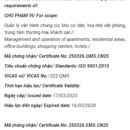
requirements of:
CHO PHẠM VI/
For scope:
Quản lý vận hành chung cư, khu cư dân, tòa nhà văn phòng,
trung tâm thương mại, khách sạn./.
Management and operation of apartments, residential areas,
office buildings, shopping centers, hotels./.
Mã chứng nhận/
Certificate No: 250326.QMS.CN25
Tiêu chuẩn chứng nhận
/
Standards: ISO 9001:2015
VICAS số/
VICAS No.:
022-QMS
Thời hạn hiệu lực/
Certificate Validity:
Ngày cấp/
Issued date:
17/03/2025
Hiệu lực đến ngày/
Expired date:
16/03/2028
Mã chứng nhận/
Certificate No: 250326.EMS.CN25