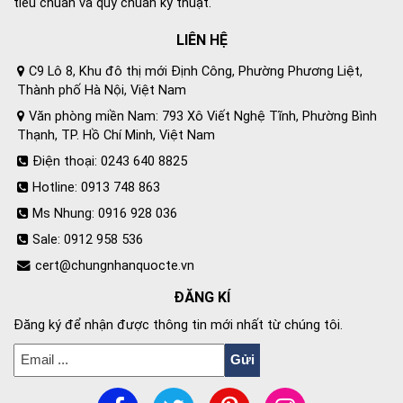
tiêu chuẩn và quy chuẩn kỹ thuật.
LIÊN HỆ
C9 Lô 8, Khu đô thị mới Định Công, Phường Phương Liệt,
Thành phố Hà Nội, Việt Nam
Văn phòng miền Nam: 793 Xô Viết Nghệ Tĩnh, Phường Bình
Thạnh, TP. Hồ Chí Minh, Việt Nam
Điện thoại: 0243 640 8825
Hotline: 0913 748 863
Ms Nhung: 0916 928 036
Sale: 0912 958 536
cert@chungnhanquocte.vn
ĐĂNG KÍ
Đăng ký để nhận được thông tin mới nhất từ chúng tôi.