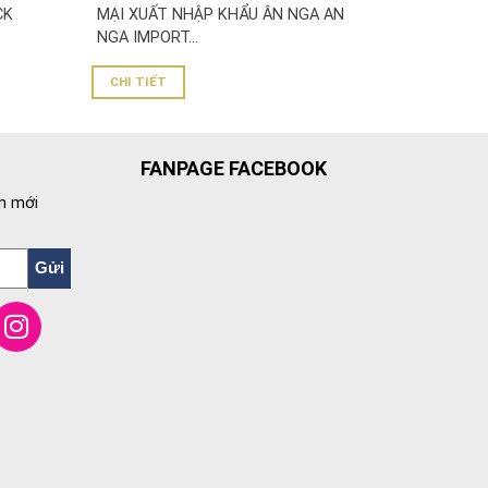
CK
MẠI XUẤT NHẬP KHẨU ÂN NGA AN
NGA IMPORT...
CHI TIẾT
FANPAGE FACEBOOK
n mới