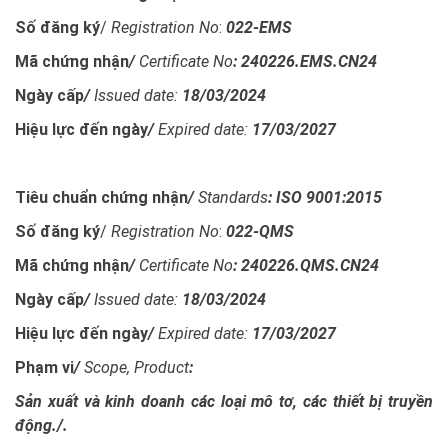
Số đăng ký
/
Registration No
:
022-EMS
Mã chứng nhận
/
Certificate No
:
240226.EMS.CN24
Ngày cấp
/
Issued date:
18/03/2024
Hiệu lực đến ngày
/
Expired date:
17/03/2027
Tiêu chuẩn chứng nhận
/
Standards
:
ISO 9001:2015
Số đăng ký
/
Registration No
:
022-QMS
Mã chứng nhận
/
Certificate No
:
240226.QMS.CN24
Ngày cấp
/
Issued date:
18/03/2024
Hiệu lực đến ngày
/
Expired date:
17/03/2027
Phạm vi
/
Scope, Product
:
Sản xuất và kinh doanh các loại mô tơ, các thiết bị truyền
động./.