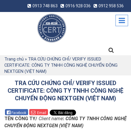
0913 748 863
0916 928 036
0912 958 536
Trang chủ
»
TRA CỨU CHỨNG CHỈ/ VERIFY ISSUED
CERTIFICATE: CÔNG TY TNHH CÔNG NGHỆ CHUYỂN ĐỘNG
NEXTGEN (VIỆT NAM)
TRA CỨU CHỨNG CHỈ/ VERIFY ISSUED
CERTIFICATE: CÔNG TY TNHH CÔNG NGHỆ
CHUYỂN ĐỘNG NEXTGEN (VIỆT NAM)
Facebook
Email
TÊN CÔNG TY/
Client name
:
CÔNG TY TNHH CÔNG NGHỆ
CHUYỂN ĐỘNG NEXTGEN (VIỆT NAM)