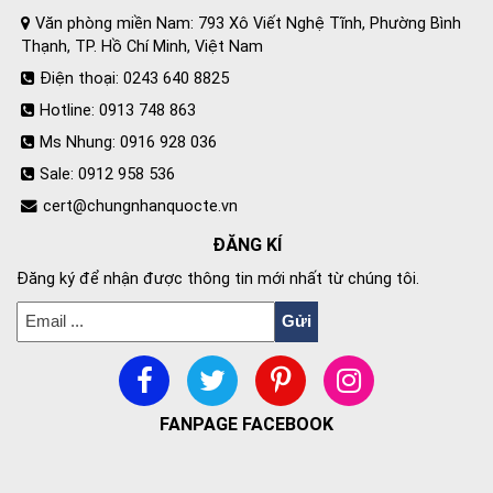
Văn phòng miền Nam: 793 Xô Viết Nghệ Tĩnh, Phường Bình
Thạnh, TP. Hồ Chí Minh, Việt Nam
Điện thoại: 0243 640 8825
Hotline: 0913 748 863
Ms Nhung: 0916 928 036
Sale: 0912 958 536
cert@chungnhanquocte.vn
ĐĂNG KÍ
Đăng ký để nhận được thông tin mới nhất từ chúng tôi.
FANPAGE FACEBOOK