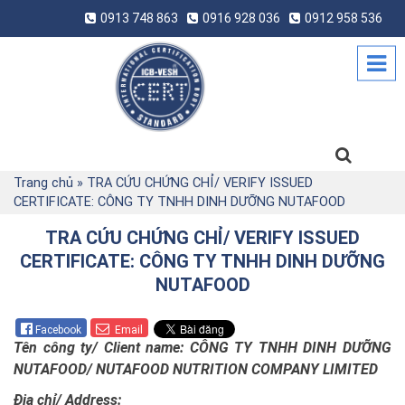
0913 748 863
0916 928 036
0912 958 536
Trang chủ
»
TRA CỨU CHỨNG CHỈ/ VERIFY ISSUED
CERTIFICATE: CÔNG TY TNHH DINH DƯỠNG NUTAFOOD
TRA CỨU CHỨNG CHỈ/ VERIFY ISSUED
CERTIFICATE: CÔNG TY TNHH DINH DƯỠNG
NUTAFOOD
Facebook
Email
Tên công ty/
Client name: CÔNG TY TNHH DINH DƯỠNG
NUTAFOOD/ NUTAFOOD NUTRITION COMPANY LIMITED
Địa chỉ/ Address: