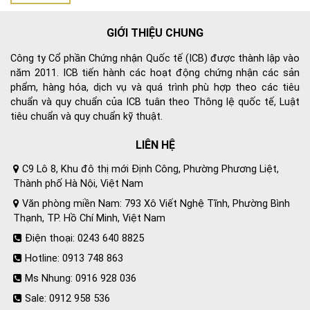
GIỚI THIỆU CHUNG
Công ty Cổ phần Chứng nhận Quốc tế (ICB) được thành lập vào
năm 2011. ICB tiến hành các hoạt động chứng nhận các sản
phẩm, hàng hóa, dịch vụ và quá trình phù hợp theo các tiêu
chuẩn và quy chuẩn của ICB tuân theo Thông lệ quốc tế, Luật
tiêu chuẩn và quy chuẩn kỹ thuật.
LIÊN HỆ
C9 Lô 8, Khu đô thị mới Định Công, Phường Phương Liệt,
Thành phố Hà Nội, Việt Nam
Văn phòng miền Nam: 793 Xô Viết Nghệ Tĩnh, Phường Bình
Thạnh, TP. Hồ Chí Minh, Việt Nam
Điện thoại: 0243 640 8825
Hotline: 0913 748 863
Ms Nhung: 0916 928 036
Sale: 0912 958 536