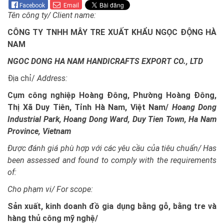
Facebook
Email
Tên công ty/ Client name:
CÔNG TY TNHH MÂY TRE XUẤT KHẨU NGỌC ĐỘNG HÀ
NAM
NGOC DONG HA NAM HANDICRAFTS EXPORT CO., LTD
Địa chỉ/
Address:
Cụm công nghiệp Hoàng Đông, Phường Hoàng Đông,
Thị Xã Duy Tiên, Tỉnh Hà Nam, Việt Nam/
Hoang Dong
Industrial Park, Hoang Dong Ward, Duy Tien Town, Ha Nam
Province, Vietnam
Được đánh giá phù hợp với các yêu cầu của tiêu chuẩn/
Has
been assessed and found to comply with the requirements
of:
Cho phạm vi/ For scope:
Sản xuất, kinh doanh đồ gia dụng bằng gỗ, bằng tre và
hàng thủ công mỹ nghệ/