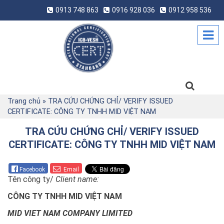
0913 748 863
0916 928 036
0912 958 536
Trang chủ
»
TRA CỨU CHỨNG CHỈ/ VERIFY ISSUED
CERTIFICATE: CÔNG TY TNHH MID VIỆT NAM
TRA CỨU CHỨNG CHỈ/ VERIFY ISSUED
CERTIFICATE: CÔNG TY TNHH MID VIỆT NAM
Facebook
Email
Tên công ty/
Client name:
CÔNG TY TNHH MID VIỆT NAM
MID VIET NAM COMPANY LIMITED