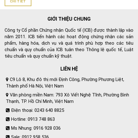
CHI TIẾT
GIỚI THIỆU CHUNG
Công ty Cổ phần Chứng nhận Quốc tế (ICB) được thành lập vào
năm 2011. ICB tiến hành các hoạt động chứng nhận các sản
phẩm, hàng hóa, dịch vụ và quá trình phù hợp theo các tiêu
chuẩn và quy chuẩn của ICB tuân theo Thông lệ quốc tế, Luật
tiêu chuẩn và quy chuẩn kỹ thuật.
LIÊN HỆ
C9 Lô 8, Khu đô thị mới Định Công, Phường Phương Liệt,
Thành phố Hà Nội, Việt Nam
Văn phòng miền Nam: 793 Xô Viết Nghệ Tĩnh, Phường Bình
Thạnh, TP. Hồ Chí Minh, Việt Nam
Điện thoại: 0243 640 8825
Hotline: 0913 748 863
Ms Nhung: 0916 928 036
Sale: 0912 958 536