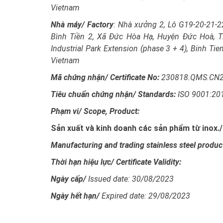
Vietnam
Nhà máy/
Factory
: Nhà xưởng 2, Lô G19-20-21-2
Bình Tiền 2, Xã Đức Hòa Hạ, Huyện Đức Hoà, Tỉ
Industrial Park Extension (phase 3 + 4), Binh T
Vietnam
Mã chứng nhận/ Certificate No:
230818.QMS.CN
Tiêu chuẩn chứng nhận/ Standards:
ISO 9001:20
Phạm vi/ Scope, Product:
Sản xuất và kinh doanh các sản phẩm từ inox./
Manufacturing and trading stainless steel product
Thời hạn hiệu lực/ Certificate Validity:
Ngày cấp/
Issued date: 30/08/2023
Ngày hết hạn/
Expired date: 29/08/2023