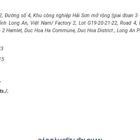
2, Đường số 4, Khu công nghiệp Hải Sơn mở rộng (giai đoạn 3 
nh Long An, Việt Nam/ Factory 2, Lot G19-20-21-22, Road 4,
ien 2 Hamlet, Duc Hoa Ha Commune, Duc Hoa District , Long An P
23
15
.
s./.