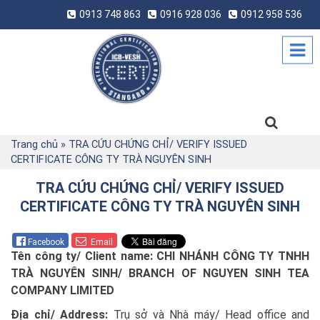
0913 748 863
0916 928 036
0912 958 536
Trang chủ
»
TRA CỨU CHỨNG CHỈ/ VERIFY ISSUED
CERTIFICATE CÔNG TY TRÀ NGUYÊN SINH
TRA CỨU CHỨNG CHỈ/ VERIFY ISSUED
CERTIFICATE CÔNG TY TRÀ NGUYÊN SINH
Facebook
Email
Tên công ty/ Client name:
CHI NHÁNH CÔNG TY TNHH
TRÀ NGUYÊN SINH/ BRANCH OF NGUYEN SINH TEA
COMPANY LIMITED
Địa chỉ/ Address:
Trụ sở và Nhà máy/ Head office and