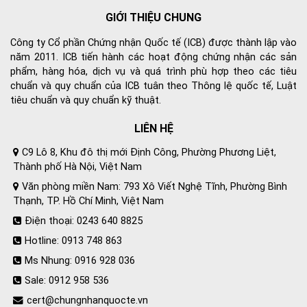
GIỚI THIỆU CHUNG
Công ty Cổ phần Chứng nhận Quốc tế (ICB) được thành lập vào
năm 2011. ICB tiến hành các hoạt động chứng nhận các sản
phẩm, hàng hóa, dịch vụ và quá trình phù hợp theo các tiêu
chuẩn và quy chuẩn của ICB tuân theo Thông lệ quốc tế, Luật
tiêu chuẩn và quy chuẩn kỹ thuật.
LIÊN HỆ
C9 Lô 8, Khu đô thị mới Định Công, Phường Phương Liệt,
Thành phố Hà Nội, Việt Nam
Văn phòng miền Nam: 793 Xô Viết Nghệ Tĩnh, Phường Bình
Thạnh, TP. Hồ Chí Minh, Việt Nam
Điện thoại: 0243 640 8825
Hotline: 0913 748 863
Ms Nhung: 0916 928 036
Sale: 0912 958 536
cert@chungnhanquocte.vn