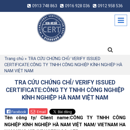
0913 748 863
0916 928 036
0912 958 536
Trang chủ
»
TRA CỨU CHỨNG CHỈ/ VERIFY ISSUED
CERTIFICATE:CÔNG TY TNHH CÔNG NGHIỆP KÍNH NGHIỆP HÀ
NAM VIỆT NAM
TRA CỨU CHỨNG CHỈ/ VERIFY ISSUED
CERTIFICATE:CÔNG TY TNHH CÔNG NGHIỆP
KÍNH NGHIỆP HÀ NAM VIỆT NAM
Facebook
Email
Tên công ty/ Client name:CÔNG TY TNHH CÔNG
NGHIỆP KÍNH NGHIỆP HÀ NAM VIỆT NAM/ VIETNAM HA