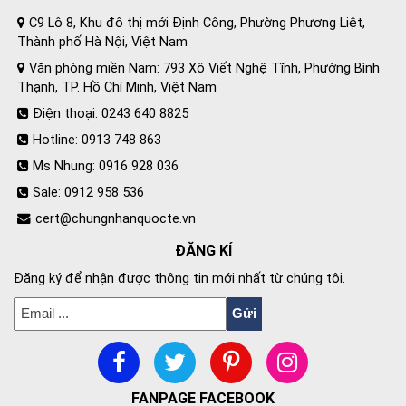
C9 Lô 8, Khu đô thị mới Định Công, Phường Phương Liệt,
Thành phố Hà Nội, Việt Nam
Văn phòng miền Nam: 793 Xô Viết Nghệ Tĩnh, Phường Bình
Thạnh, TP. Hồ Chí Minh, Việt Nam
Điện thoại: 0243 640 8825
Hotline: 0913 748 863
Ms Nhung: 0916 928 036
Sale: 0912 958 536
cert@chungnhanquocte.vn
ĐĂNG KÍ
Đăng ký để nhận được thông tin mới nhất từ chúng tôi.
FANPAGE FACEBOOK