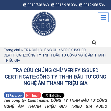
0913 748 863
0916 928 036
0912 958 536
Trang chủ
»
TRA CỨU CHỨNG CHỈ/ VERIFY ISSUED
CERTIFICATE:CÔNG TY TNHH ĐẦU TƯ CÔNG NGHỆ ÂM THANH
TRIỆU GIA
TRA CỨU CHỨNG CHỈ/ VERIFY ISSUED
CERTIFICATE:CÔNG TY TNHH ĐẦU TƯ CÔNG
NGHỆ ÂM THANH TRIỆU GIA
Facebook
Email
Tên công ty/
Client name: CÔNG TY TNHH ĐẦU TƯ CÔNG
NGHỆ ÂM THANH TRIỆU GIA/ TRIEU GIA AUDIO