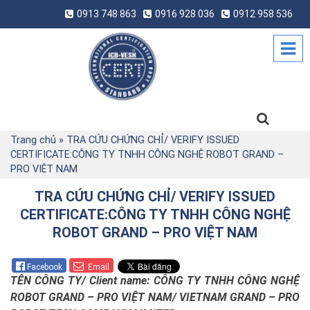
0913 748 863
0916 928 036
0912 958 536
Trang chủ
»
TRA CỨU CHỨNG CHỈ/ VERIFY ISSUED
CERTIFICATE:CÔNG TY TNHH CÔNG NGHỆ ROBOT GRAND –
PRO VIỆT NAM
TRA CỨU CHỨNG CHỈ/ VERIFY ISSUED
CERTIFICATE:CÔNG TY TNHH CÔNG NGHỆ
ROBOT GRAND – PRO VIỆT NAM
Facebook
Email
TÊN CÔNG TY/ Client name: CÔNG TY TNHH CÔNG NGHỆ
ROBOT GRAND – PRO VIỆT NAM/ VIETNAM GRAND – PRO