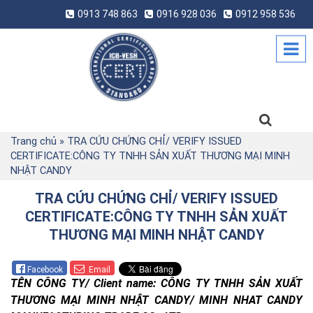
0913 748 863
0916 928 036
0912 958 536
Trang chủ
»
TRA CỨU CHỨNG CHỈ/ VERIFY ISSUED
CERTIFICATE:CÔNG TY TNHH SẢN XUẤT THƯƠNG MẠI MINH
NHẬT CANDY
TRA CỨU CHỨNG CHỈ/ VERIFY ISSUED
CERTIFICATE:CÔNG TY TNHH SẢN XUẤT
THƯƠNG MẠI MINH NHẬT CANDY
Facebook
Email
TÊN CÔNG TY/ Client name: CÔNG TY TNHH SẢN XUẤT 
THƯƠNG MẠI MINH NHẬT CANDY/ MINH NHAT CANDY 