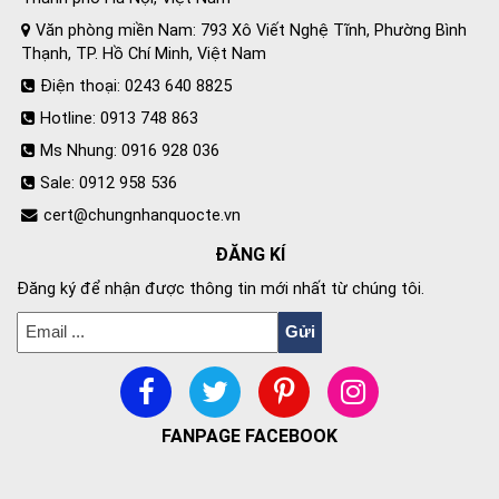
Văn phòng miền Nam: 793 Xô Viết Nghệ Tĩnh, Phường Bình
Thạnh, TP. Hồ Chí Minh, Việt Nam
Điện thoại: 0243 640 8825
Hotline: 0913 748 863
Ms Nhung: 0916 928 036
Sale: 0912 958 536
cert@chungnhanquocte.vn
ĐĂNG KÍ
Đăng ký để nhận được thông tin mới nhất từ chúng tôi.
FANPAGE FACEBOOK