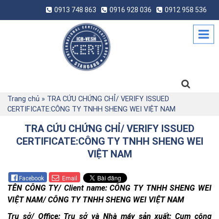
0913 748 863
0916 928 036
0912 958 536
Trang chủ
»
TRA CỨU CHỨNG CHỈ/ VERIFY ISSUED
CERTIFICATE:CÔNG TY TNHH SHENG WEI VIỆT NAM
TRA CỨU CHỨNG CHỈ/ VERIFY ISSUED
CERTIFICATE:CÔNG TY TNHH SHENG WEI
VIỆT NAM
Facebook
Email
TÊN CÔNG TY/ Client name: CÔNG TY TNHH SHENG WEI
VIỆT NAM/ CÔNG TY TNHH SHENG WEI VIỆT NAM
Trụ sở/ Office: Trụ sở và Nhà máy sản xuất: Cụm công