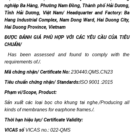
nghiệp Ba Hàng, Phường Nam Đồng, Thành phố Hải Dương,
Tỉnh Hải Dương, Việt Nam/ Headquarter and Factory: Ba
Hang Industrial Complex, Nam Dong Ward, Hai Duong City,
Hai Duong Province, Vietnam
ĐƯỢC ĐÁNH GIÁ PHÙ HỢP VỚI CÁC YÊU CẦU CỦA TIÊU
CHUẨN/
Has been assessed and found to comply with the
requirements of./.
Mã chứng nhận/ Certificate No:
230440.QMS.CN23
Tiêu chuẩn chứng nhận/ Standards:
ISO 9001 :2015
Phạm vi/Scope, Product:
Sản xuất các loại bọc cho khung tai nghe./
Producing all
kinds of membranes for earphone frames./.
Thời hạn hiệu lực/ Certificate Validity:
VICAS số
VICAS no.: 022-QMS