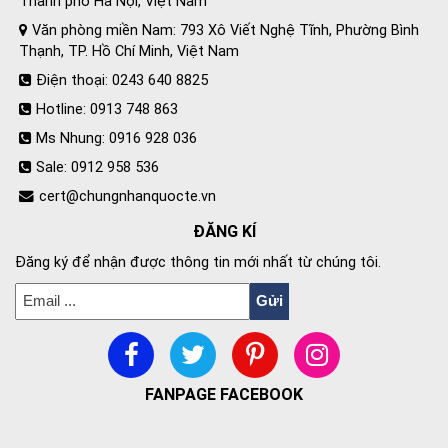
Thành phố Hà Nội, Việt Nam
Văn phòng miền Nam: 793 Xô Viết Nghệ Tĩnh, Phường Bình
Thạnh, TP. Hồ Chí Minh, Việt Nam
Điện thoại: 0243 640 8825
Hotline: 0913 748 863
Ms Nhung: 0916 928 036
Sale: 0912 958 536
cert@chungnhanquocte.vn
ĐĂNG KÍ
Đăng ký để nhận được thông tin mới nhất từ chúng tôi.
FANPAGE FACEBOOK