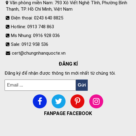
Văn phòng miền Nam: 793 Xô Viết Nghệ Tĩnh, Phường Bình
Thạnh, TP. Hồ Chí Minh, Việt Nam
Điện thoại: 0243 640 8825
Hotline: 0913 748 863
Ms Nhung: 0916 928 036
Sale: 0912 958 536
cert@chungnhanquocte.vn
ĐĂNG KÍ
Đăng ký để nhận được thông tin mới nhất từ chúng tôi.
FANPAGE FACEBOOK