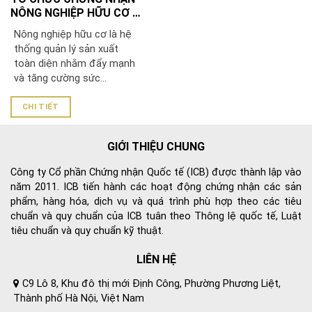
NÔNG NGHIỆP HỮU CƠ –
ICB
Nông nghiệp hữu cơ là hệ
thống quản lý sản xuất
toàn diện nhằm đẩy mạnh
và tăng cường sức...
CHI TIẾT
GIỚI THIỆU CHUNG
Công ty Cổ phần Chứng nhận Quốc tế (ICB) được thành lập vào
năm 2011. ICB tiến hành các hoạt động chứng nhận các sản
phẩm, hàng hóa, dịch vụ và quá trình phù hợp theo các tiêu
chuẩn và quy chuẩn của ICB tuân theo Thông lệ quốc tế, Luật
tiêu chuẩn và quy chuẩn kỹ thuật.
LIÊN HỆ
C9 Lô 8, Khu đô thị mới Định Công, Phường Phương Liệt,
Thành phố Hà Nội, Việt Nam