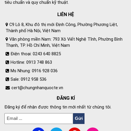
tiêu chuẩn và quy chuẩn kỹ thuật.
LIÊN HỆ
C9 Lô 8, Khu đô thị mới Định Công, Phường Phương Liệt,
Thành phố Hà Nội, Việt Nam
Văn phòng miền Nam: 793 Xô Viết Nghệ Tĩnh, Phường Bình
Thạnh, TP. Hồ Chí Minh, Việt Nam
Điện thoại: 0243 640 8825
Hotline: 0913 748 863
Ms Nhung: 0916 928 036
Sale: 0912 958 536
cert@chungnhanquocte.vn
ĐĂNG KÍ
Đăng ký để nhận được thông tin mới nhất từ chúng tôi.