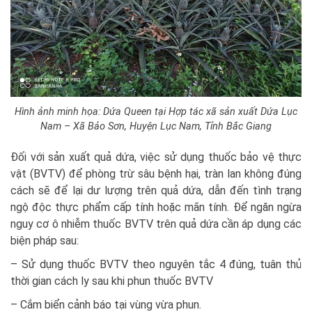
Hình ảnh minh họa: Dứa Queen tại Hợp tác xã sản xuất Dứa Lục
Nam – Xã Bảo Sơn, Huyện Lục Nam, Tỉnh Bắc Giang
Đối với sản xuất quả dứa, việc sử dụng thuốc bảo vệ thực
vật (BVTV) để phòng trừ sâu bệnh hại, tràn lan không đúng
cách sẽ để lại dư lượng trên quả dứa, dẫn đến tình trạng
ngộ độc thực phẩm cấp tính hoặc mãn tính. Để ngăn ngừa
nguy cơ ô nhiễm thuốc BVTV trên quả dứa cần áp dụng các
biện pháp sau:
– Sử dụng thuốc BVTV theo nguyên tắc 4 đúng, tuân thủ
thời gian cách ly sau khi phun thuốc BVTV
– Cắm biển cảnh báo tại vùng vừa phun.