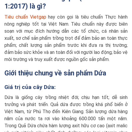
1:2017) là gì?
Tiêu chuẩn Vietgap
hay còn gọi là tiêu chuẩn Thực hành
nông nghiệp tốt tại Việt Nam. Tiêu chuẩn này được biên
soạn với mục đích hướng dẫn các tổ chức, cá nhân sản
xuất, sơ chế sản phẩm trồng trọt để đảm bảo an toàn thực
phẩm; chất lượng sản phẩm trước khi đưa ra thị trường;
đảm bảo sức khỏe và an toàn đối với người lao động; bảo vệ
môi trường và truy xuất được nguồn gốc sản phẩm.
Giới thiệu chung về sản phẩm Dứa
Giá trị của cây Dứa:
Dứa là giống cây trồng nhiệt đới; chịu hạn tốt; dễ sinh
trưởng và phát triển. Quả dứa được trồng khá phổ biến ở
Việt Nam, từ Phú Thọ đến Kiên Giang. Sản lượng dứa hàng
năm của nước ta rơi vào khoảng 600.000 tấn một năm.
Trong Quả Dứa chứa hàm lượng axit hữu cơ cao (axit malic