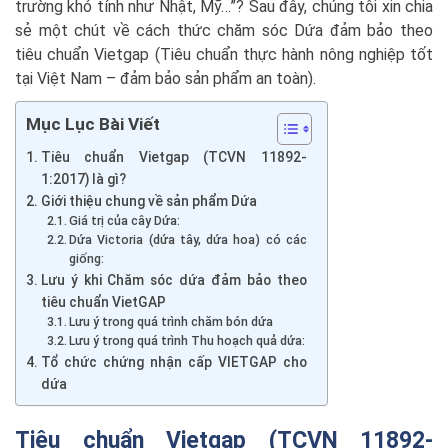
trường khó tính như Nhật, Mỹ…”? Sau đây, chúng tôi xin chia
sẻ một chút về cách thức chăm sóc Dứa đảm bảo theo
tiêu chuẩn Vietgap (Tiêu chuẩn thực hành nông nghiệp tốt
tại Việt Nam – đảm bảo sản phẩm an toàn).
Mục Lục Bài Viết
Tiêu chuẩn Vietgap (TCVN 11892-
1:2017) là gì?
Giới thiệu chung về sản phẩm Dứa
Giá trị của cây Dứa:
Dứa Victoria (dứa tây, dứa hoa) có các
giống:
Lưu ý khi Chăm sóc dứa đảm bảo theo
tiêu chuẩn VietGAP
Lưu ý trong quá trình chăm bón dứa
Lưu ý trong quá trình Thu hoạch quả dứa:
Tổ chức chứng nhận cấp VIETGAP cho
dứa
Tiêu chuẩn Vietgap (TCVN 11892-