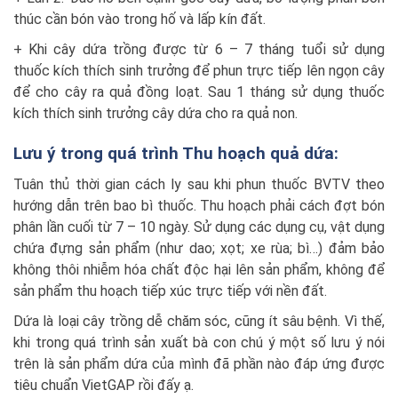
thúc cần bón vào trong hố và lấp kín đất.
+ Khi cây dứa trồng được từ 6 – 7 tháng tuổi sử dụng
thuốc kích thích sinh trưởng để phun trực tiếp lên ngọn cây
để cho cây ra quả đồng loạt. Sau 1 tháng sử dụng thuốc
kích thích sinh trưởng cây dứa cho ra quả non.
Lưu ý trong quá trình Thu hoạch quả dứa:
Tuân thủ thời gian cách ly sau khi phun thuốc BVTV theo
hướng dẫn trên bao bì thuốc. Thu hoạch phải cách đợt bón
phân lần cuối từ 7 – 10 ngày. Sử dụng các dụng cụ, vật dụng
chứa đựng sản phẩm (như dao; xọt; xe rùa; bì…) đảm bảo
không thôi nhiễm hóa chất độc hại lên sản phẩm, không để
sản phẩm thu hoạch tiếp xúc trực tiếp với nền đất.
Dứa là loại cây trồng dễ chăm sóc, cũng ít sâu bệnh. Vì thế,
khi trong quá trình sản xuất bà con chú ý một số lưu ý nói
trên là sản phẩm dứa của mình đã phần nào đáp ứng được
tiêu chuẩn VietGAP rồi đấy ạ.