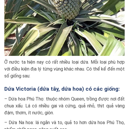
Ở nước ta hiện nay có rất nhiều loại dứa. Mỗi loại phù hợp
với điều kiện địa lý từng vùng khác nhau. Có thể kể đến một
số giống sau:
Dứa Victoria (dứa tây, dứa hoa) có các giống:
– Dứa hoa Phú Thọ: thuộc nhóm Queen, trồng được nơi đất
chua xấu. Lá có nhiều gai và cứng, quả nhỏ, thịt quả vàng
đậm, thơm, ít nước, giòn.
– Dứa Na hoa: lá ngắn và to, quả to hơn dứa hoa Phú Thọ,