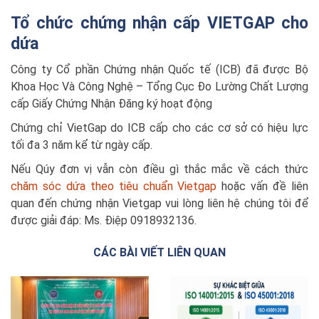
Tổ chức chứng nhận cấp VIETGAP cho
dứa
Công ty Cổ phần Chứng nhận Quốc tế (ICB) đã được Bộ
Khoa Học Và Công Nghệ – Tổng Cục Đo Lường Chất Lượng
cấp Giấy Chứng Nhận Đăng ký hoạt động
Chứng chỉ VietGap do ICB cấp cho các cơ sở có hiệu lực
tối đa 3 năm kể từ ngày cấp.
Nếu Qúy đơn vị vẫn còn điều gì thắc mắc về cách thức
chăm sóc dứa theo tiêu chuẩn Vietgap
hoặc vấn đề liên
quan đến chứng nhận Vietgap vui lòng liên hệ chúng tôi để
được giải đáp: Ms. Điệp 0918932136.
CÁC BÀI VIẾT LIÊN QUAN